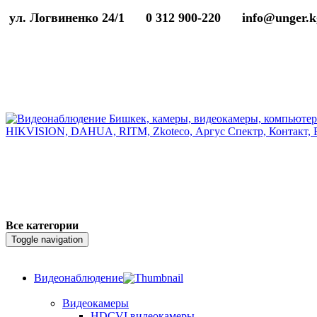
ул. Логвиненко 24/1
0 312 900-220
info@unger.k
Все категории
Toggle navigation
Видеонаблюдение
Видеокамеры
HDCVI видеокамеры