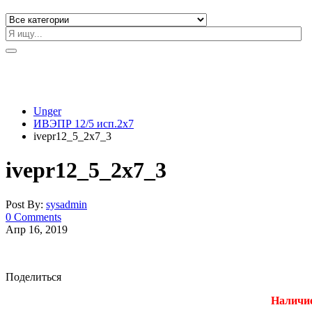
Unger
ИВЭПР 12/5 исп.2х7
ivepr12_5_2x7_3
ivepr12_5_2x7_3
Post By:
sysadmin
0 Comments
Апр 16, 2019
Поделиться
Наличие