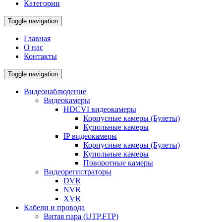
Категории
Toggle navigation
Главная
О нас
Контакты
Toggle navigation
Видеонаблюдение
Видеокамеры
HDCVI видеокамеры
Корпусные камеры (Булеты)
Купольные камеры
IP видеокамеры
Корпусные камеры (Булеты)
Купольные камеры
Поворотные камеры
Видеорегистраторы
DVR
NVR
XVR
Кабели и провода
Витая пара (UTP,FTP)