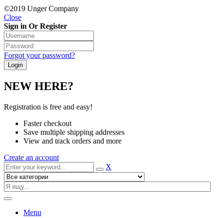
©2019 Unger Company
Close
Sign in Or Register
Forgot your password?
NEW HERE?
Registration is free and easy!
Faster checkout
Save multiple shipping addresses
View and track orders and more
Create an account
X
Menu