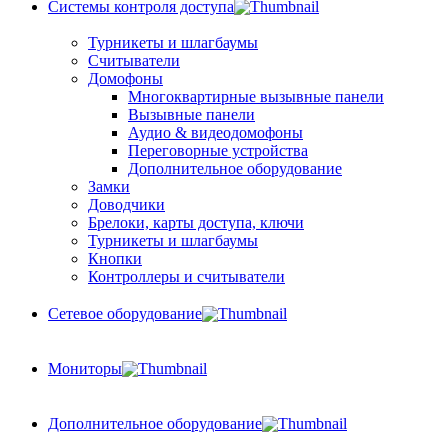
Системы контроля доступа
Турникеты и шлагбаумы
Cчитыватели
Домофоны
Многоквартирные вызывные панели
Вызывные панели
Аудио & видеодомофоны
Переговорные устройства
Дополнительное оборудование
Замки
Доводчики
Брелоки, карты доступа, ключи
Турникеты и шлагбаумы
Кнопки
Контроллеры и считыватели
Сетевое оборудование
Мониторы
Дополнительное оборудование