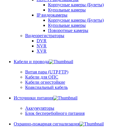
Корпусные камеры (Булеты)
Купольные камеры
IP видеокамеры
Корпусные камеры (Булеты)
Купольные камеры
Поворотные камеры
Видеорегистраторы
DVR
NVR
XVR
Кабели и провода
Витая пара (UTP,FTP)
Кабели для ОПС
Кабели огнестойкие
Коаксиальный кабель
Источники питания
Аккумуляторы
Блок бесперебойного питания
Охранно-пожарная сигнализация