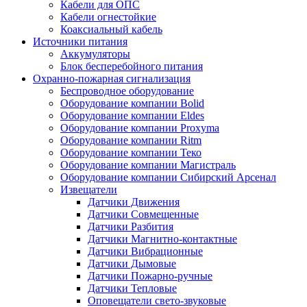
Кабели для ОПС
Кабели огнестойкие
Коаксиальный кабель
Источники питания
Аккумуляторы
Блок бесперебойного питания
Охранно-пожарная сигнализация
Беспроводное оборудование
Оборудование компании Bolid
Оборудование компании Eldes
Оборудование компании Proxyma
Оборудование компании Ritm
Оборудование компании Теко
Оборудование компании Магистраль
Оборудование компании Сибирский Арсенал
Извещатели
Датчики Движения
Датчики Совмещенные
Датчики Разбития
Датчики Магнитно-контактные
Датчики Вибрационные
Датчики Дымовые
Датчики Пожарно-ручные
Датчики Тепловые
Оповещатели свето-звуковые