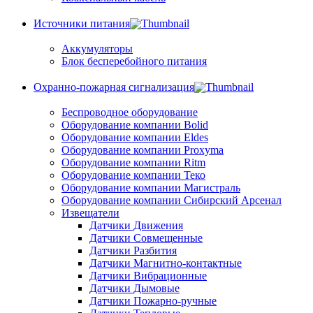
Источники питания
Аккумуляторы
Блок бесперебойного питания
Охранно-пожарная сигнализация
Беспроводное оборудование
Оборудование компании Bolid
Оборудование компании Eldes
Оборудование компании Proxyma
Оборудование компании Ritm
Оборудование компании Теко
Оборудование компании Магистраль
Оборудование компании Сибирский Арсенал
Извещатели
Датчики Движения
Датчики Совмещенные
Датчики Разбития
Датчики Магнитно-контактные
Датчики Вибрационные
Датчики Дымовые
Датчики Пожарно-ручные