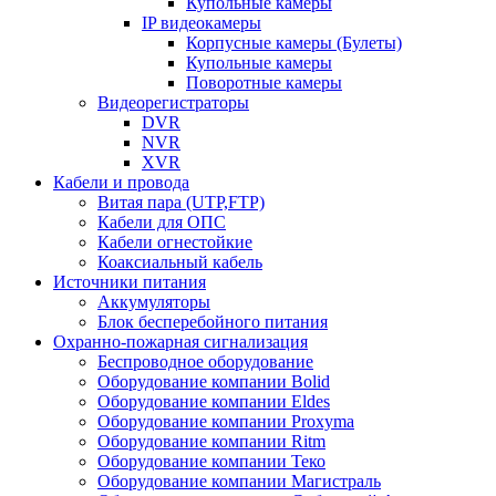
Купольные камеры
IP видеокамеры
Корпусные камеры (Булеты)
Купольные камеры
Поворотные камеры
Видеорегистраторы
DVR
NVR
XVR
Кабели и провода
Витая пара (UTP,FTP)
Кабели для ОПС
Кабели огнестойкие
Коаксиальный кабель
Источники питания
Аккумуляторы
Блок бесперебойного питания
Охранно-пожарная сигнализация
Беспроводное оборудование
Оборудование компании Bolid
Оборудование компании Eldes
Оборудование компании Proxyma
Оборудование компании Ritm
Оборудование компании Теко
Оборудование компании Магистраль