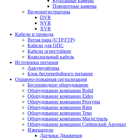
Купольные камеры
Поворотные камеры
Видеорегистраторы
DVR
NVR
XVR
Кабели и провода
Витая пара (UTP,FTP)
Кабели для ОПС
Кабели огнестойкие
Коаксиальный кабель
Источники питания
Аккумуляторы
Блок бесперебойного питания
Охранно-пожарная сигнализация
Беспроводное оборудование
Оборудование компании Bolid
Оборудование компании Eldes
Оборудование компании Proxyma
Оборудование компании Ritm
Оборудование компании Теко
Оборудование компании Магистраль
Оборудование компании Сибирский Арсенал
Извещатели
Датчики Движения