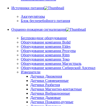
Источники питания
Аккумуляторы
Блок бесперебойного питания
Охранно-пожарная сигнализация
Беспроводное оборудование
Оборудование компании Bolid
Оборудование компании Eldes
Оборудование компании Proxyma
Оборудование компании Ritm
Оборудование компании Теко
Оборудование компании Магистраль
Оборудование компании Сибирский Арсенал
Извещатели
Датчики Движения
Датчики Совмещенные
Датчики Разбития
Датчики Магнитно-контактные
Датчики Вибрационные
Датчики Дымовые
Датчики Пожарно-ручные