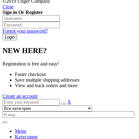
©2019 Unger Company
Close
Sign in Or Register
Forgot your password?
NEW HERE?
Registration is free and easy!
Faster checkout
Save multiple shipping addresses
View and track orders and more
Create an account
X
Menu
Категории