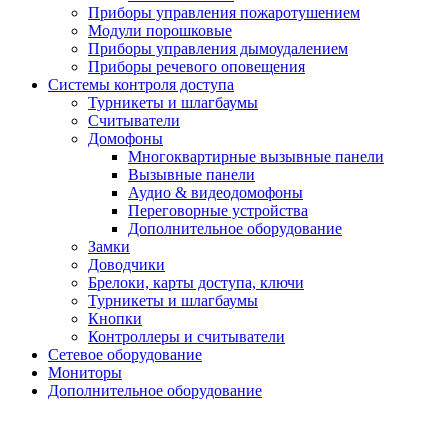
Приборы управления пожаротушением
Модули порошковые
Приборы управления дымоудалением
Приборы речевого оповещения
Системы контроля доступа
Турникеты и шлагбаумы
Cчитыватели
Домофоны
Многоквартирные вызывные панели
Вызывные панели
Аудио & видеодомофоны
Переговорные устройства
Дополнительное оборудование
Замки
Доводчики
Брелоки, карты доступа, ключи
Турникеты и шлагбаумы
Кнопки
Контроллеры и считыватели
Сетевое оборудование
Мониторы
Дополнительное оборудование