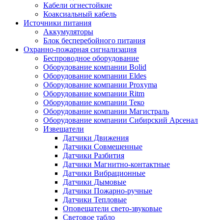
Кабели огнестойкие
Коаксиальный кабель
Источники питания
Аккумуляторы
Блок бесперебойного питания
Охранно-пожарная сигнализация
Беспроводное оборудование
Оборудование компании Bolid
Оборудование компании Eldes
Оборудование компании Proxyma
Оборудование компании Ritm
Оборудование компании Теко
Оборудование компании Магистраль
Оборудование компании Сибирский Арсенал
Извещатели
Датчики Движения
Датчики Совмещенные
Датчики Разбития
Датчики Магнитно-контактные
Датчики Вибрационные
Датчики Дымовые
Датчики Пожарно-ручные
Датчики Тепловые
Оповещатели свето-звуковые
Световое табло