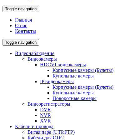
Toggle navigation
Главная
О нас
Контакты
Toggle navigation
Видеонаблюдение
Видеокамеры
HDCVI видеокамеры
Корпусные камеры (Булеты)
Купольные камеры
IP видеокамеры
Корпусные камеры (Булеты)
Купольные камеры
Поворотные камеры
Видеорегистраторы
DVR
NVR
XVR
Кабели и провода
Витая пара (UTP,FTP)
Кабели для ОПС