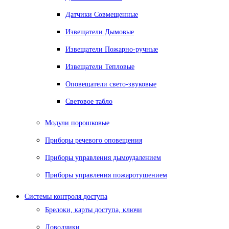
Датчики Совмещенные
Извещатели Дымовые
Извещатели Пожарно-ручные
Извещатели Тепловые
Оповещатели свето-звуковые
Световое табло
Модули порошковые
Приборы речевого оповещения
Приборы управления дымоудалением
Приборы управления пожаротушением
Системы контроля доступа
Брелоки, карты доступа, ключи
Доводчики