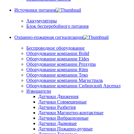
Источники питания
Аккумуляторы
Блок бесперебойного питания
Охранно-пожарная сигнализация
Беспроводное оборудование
Оборудование компании Bolid
Оборудование компании Eldes
Оборудование компании Proxyma
Оборудование компании Ritm
Оборудование компании Теко
Оборудование компании Магистраль
Оборудование компании Сибирский Арсенал
Извещатели
Датчики Движения
Датчики Совмещенные
Датчики Разбития
Датчики Магнитно-контактные
Датчики Вибрационные
Датчики Дымовые
Датчики Пожарно-ручные