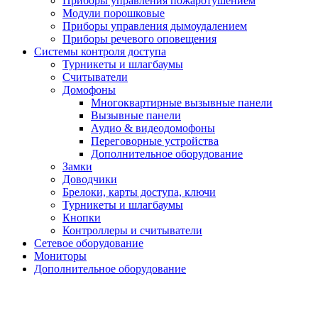
Приборы управления пожаротушением
Модули порошковые
Приборы управления дымоудалением
Приборы речевого оповещения
Системы контроля доступа
Турникеты и шлагбаумы
Cчитыватели
Домофоны
Многоквартирные вызывные панели
Вызывные панели
Аудио & видеодомофоны
Переговорные устройства
Дополнительное оборудование
Замки
Доводчики
Брелоки, карты доступа, ключи
Турникеты и шлагбаумы
Кнопки
Контроллеры и считыватели
Сетевое оборудование
Мониторы
Дополнительное оборудование