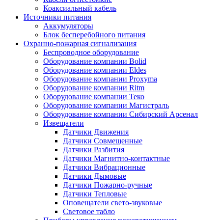
Коаксиальный кабель
Источники питания
Аккумуляторы
Блок бесперебойного питания
Охранно-пожарная сигнализация
Беспроводное оборудование
Оборудование компании Bolid
Оборудование компании Eldes
Оборудование компании Proxyma
Оборудование компании Ritm
Оборудование компании Теко
Оборудование компании Магистраль
Оборудование компании Сибирский Арсенал
Извещатели
Датчики Движения
Датчики Совмещенные
Датчики Разбития
Датчики Магнитно-контактные
Датчики Вибрационные
Датчики Дымовые
Датчики Пожарно-ручные
Датчики Тепловые
Оповещатели свето-звуковые
Световое табло