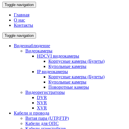
Toggle navigation
Главная
О нас
Контакты
Toggle navigation
Видеонаблюдение
Видеокамеры
HDCVI видеокамеры
Корпусные камеры (Булеты)
Купольные камеры
IP видеокамеры
Корпусные камеры (Булеты)
Купольные камеры
Поворотные камеры
Видеорегистраторы
DVR
NVR
XVR
Кабели и провода
Витая пара (UTP,FTP)
Кабели для ОПС
Кабели огнестойкие