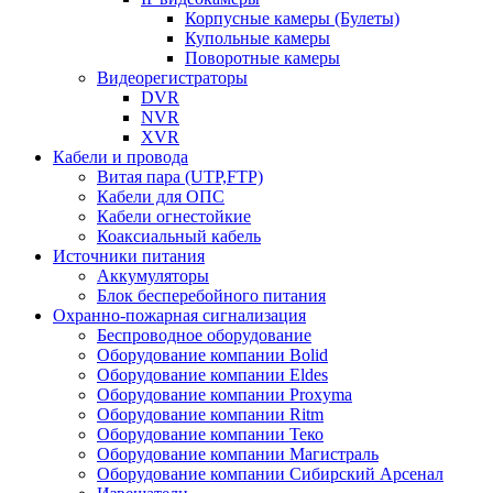
Корпусные камеры (Булеты)
Купольные камеры
Поворотные камеры
Видеорегистраторы
DVR
NVR
XVR
Кабели и провода
Витая пара (UTP,FTP)
Кабели для ОПС
Кабели огнестойкие
Коаксиальный кабель
Источники питания
Аккумуляторы
Блок бесперебойного питания
Охранно-пожарная сигнализация
Беспроводное оборудование
Оборудование компании Bolid
Оборудование компании Eldes
Оборудование компании Proxyma
Оборудование компании Ritm
Оборудование компании Теко
Оборудование компании Магистраль
Оборудование компании Сибирский Арсенал