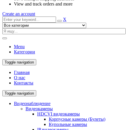
View and track orders and more
Create an account
X
Menu
Категории
Toggle navigation
Главная
О нас
Контакты
Toggle navigation
Видеонаблюдение
Видеокамеры
HDCVI видеокамеры
Корпусные камеры (Булеты)
Купольные камеры
IP видеокамеры