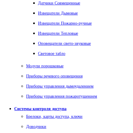
Датчики Совмещенные
Извещатели Дымовые
Извещатели Пожарно-ручные
Извещатели Тепловые
Оповещатели свето-звуковые
Световое табло
Модули порошковые
Приборы речевого оповещения
Приборы управления дымоудалением
Приборы управления пожаротушением
Системы контроля доступа
Брелоки, карты доступа, ключи
Доводчики