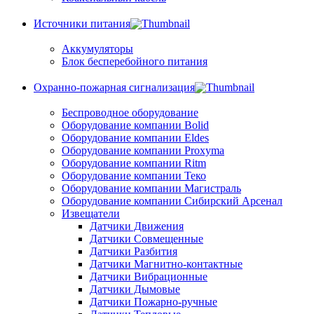
Источники питания
Аккумуляторы
Блок бесперебойного питания
Охранно-пожарная сигнализация
Беспроводное оборудование
Оборудование компании Bolid
Оборудование компании Eldes
Оборудование компании Proxyma
Оборудование компании Ritm
Оборудование компании Теко
Оборудование компании Магистраль
Оборудование компании Сибирский Арсенал
Извещатели
Датчики Движения
Датчики Совмещенные
Датчики Разбития
Датчики Магнитно-контактные
Датчики Вибрационные
Датчики Дымовые
Датчики Пожарно-ручные