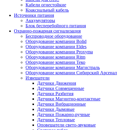
Кабели огнестойкие
Коаксиальный кабель
Источники питания
Аккумуляторы
Блок бесперебойного питания
Охранно-пожарная сигнализация
Беспроводное оборудование
Оборудование компании Bolid
Оборудование компании Eldes
Оборудование компании Proxyma
Оборудование компании Ritm
Оборудование компании Теко
Оборудование компании Магистраль
Оборудование компании Сибирский Арсенал
Извещатели
Датчики Движения
Датчики Совмещенные
Датчики Разбития
Датчики Магнитно-контактные
Датчики Вибрационные
Датчики Дымовые
Датчики Пожарно-ручные
Датчики Тепловые
Оповещатели свето-звуковые