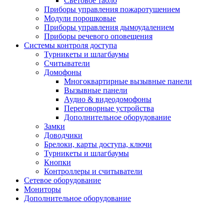
Световое табло
Приборы управления пожаротушением
Модули порошковые
Приборы управления дымоудалением
Приборы речевого оповещения
Системы контроля доступа
Турникеты и шлагбаумы
Cчитыватели
Домофоны
Многоквартирные вызывные панели
Вызывные панели
Аудио & видеодомофоны
Переговорные устройства
Дополнительное оборудование
Замки
Доводчики
Брелоки, карты доступа, ключи
Турникеты и шлагбаумы
Кнопки
Контроллеры и считыватели
Сетевое оборудование
Мониторы
Дополнительное оборудование