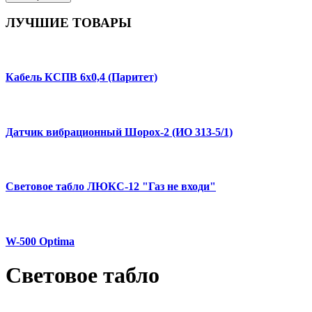
ЛУЧШИЕ
ТОВАРЫ
Кабель КСПВ 6х0,4 (Паритет)
Датчик вибрационный Шорох-2 (ИО 313-5/1)
Световое табло ЛЮКС-12 "Газ не входи"
W-500 Optima
Световое табло