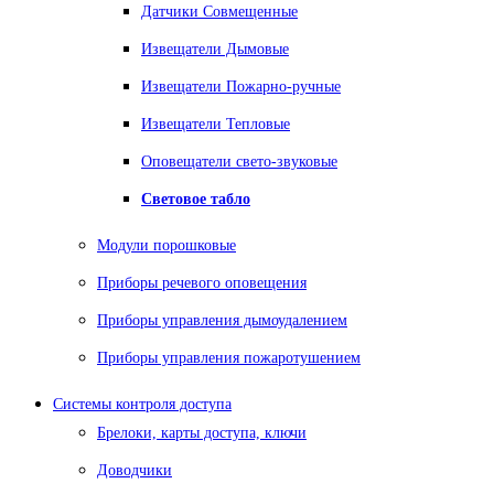
Датчики Совмещенные
Извещатели Дымовые
Извещатели Пожарно-ручные
Извещатели Тепловые
Оповещатели свето-звуковые
Световое табло
Модули порошковые
Приборы речевого оповещения
Приборы управления дымоудалением
Приборы управления пожаротушением
Системы контроля доступа
Брелоки, карты доступа, ключи
Доводчики