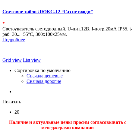
Световое табло ЛЮКС-12 “Газ не входи”
*
Светоуказатель светодиодный, U-пит.12В, I-потр.20мА IP55, t-
раб.-30...+55°С, 300х100х25мм.
Подробнее
Grid view
List view
Сортировка по умолчанию
Сначала дешевые
Сначала дорогие
Показать
20
Наличие и актуальные цены просим согласовывать с
менеджерами компании