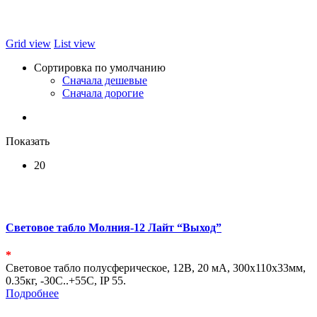
Grid view
List view
Сортировка по умолчанию
Сначала дешевые
Сначала дорогие
Показать
20
Световое табло Молния-12 Лайт “Выход”
*
Световое табло полусферическое, 12В, 20 мА, 300х110х33мм,
0.35кг, -30С..+55С, IP 55.
Подробнее