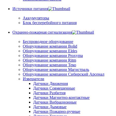
Источники питания
Аккумуляторы
Блок бесперебойного питания
Охранно-пожарная сигнализация
Беспроводное оборудование
Оборудование компании Bolid
Оборудование компании Eldes
Оборудование компании Proxyma
Оборудование компании Ritm
Оборудование компании Теко
Оборудование компании Магистраль
Оборудование компании Сибирский Арсенал
Извещатели
Датчики Движения
Датчики Совмещенные
Датчики Разбития
Датчики Магнитно-контактные
Датчики Вибрационные
Датчики Дымовые
Датчики Пожарно-ручные