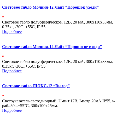
Световое табло Молния-12 Лайт “Порошок уходи”
*
Световое табло полусферическое, 12В, 20 мА, 300х110х33мм,
0.35кг, -30С..+55С, IP 55.
Подробнее
Световое табло Молния-12 Лайт “Порошо не входи”
*
Световое табло полусферическое, 12В, 20 мА, 300х110х33мм,
0.35кг, -30С..+55С, IP 55.
Подробнее
Световое табло ЛЮКС-12 “Выход”
*
Светоуказатель светодиодный, U-пит.12В, I-потр.20мА IP55, t-
раб.-30...+55°С, 300х100х25мм.
Подробнее