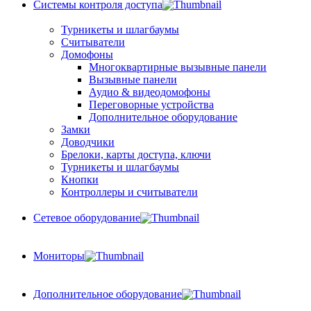
Системы контроля доступа
Турникеты и шлагбаумы
Cчитыватели
Домофоны
Многоквартирные вызывные панели
Вызывные панели
Аудио & видеодомофоны
Переговорные устройства
Дополнительное оборудование
Замки
Доводчики
Брелоки, карты доступа, ключи
Турникеты и шлагбаумы
Кнопки
Контроллеры и считыватели
Сетевое оборудование
Мониторы
Дополнительное оборудование