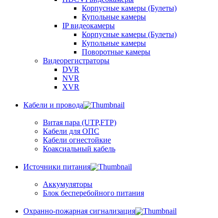
Корпусные камеры (Булеты)
Купольные камеры
IP видеокамеры
Корпусные камеры (Булеты)
Купольные камеры
Поворотные камеры
Видеорегистраторы
DVR
NVR
XVR
Кабели и провода
Витая пара (UTP,FTP)
Кабели для ОПС
Кабели огнестойкие
Коаксиальный кабель
Источники питания
Аккумуляторы
Блок бесперебойного питания
Охранно-пожарная сигнализация