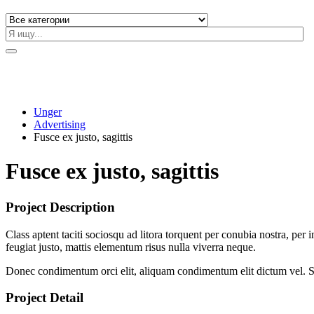
Unger
Advertising
Fusce ex justo, sagittis
Fusce ex justo, sagittis
Project Description
Class aptent taciti sociosqu ad litora torquent per conubia nostra, pe
feugiat justo, mattis elementum risus nulla viverra neque.
Donec condimentum orci elit, aliquam condimentum elit dictum vel. Sed 
Project Detail