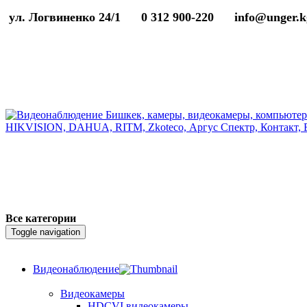
ул. Логвиненко 24/1
0 312 900-220
info@unger.k
Все категории
Toggle navigation
Видеонаблюдение
Видеокамеры
HDCVI видеокамеры