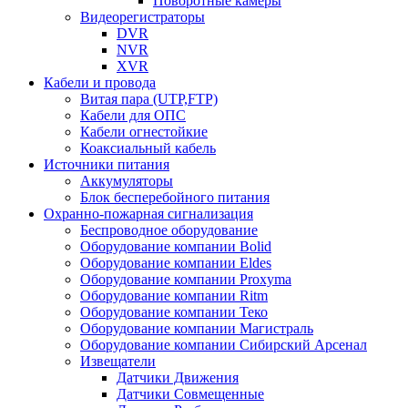
Поворотные камеры
Видеорегистраторы
DVR
NVR
XVR
Кабели и провода
Витая пара (UTP,FTP)
Кабели для ОПС
Кабели огнестойкие
Коаксиальный кабель
Источники питания
Аккумуляторы
Блок бесперебойного питания
Охранно-пожарная сигнализация
Беспроводное оборудование
Оборудование компании Bolid
Оборудование компании Eldes
Оборудование компании Proxyma
Оборудование компании Ritm
Оборудование компании Теко
Оборудование компании Магистраль
Оборудование компании Сибирский Арсенал
Извещатели
Датчики Движения
Датчики Совмещенные