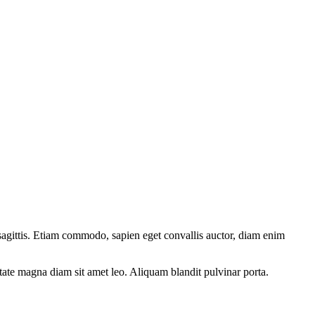
 sagittis. Etiam commodo, sapien eget convallis auctor, diam enim
utate magna diam sit amet leo. Aliquam blandit pulvinar porta.