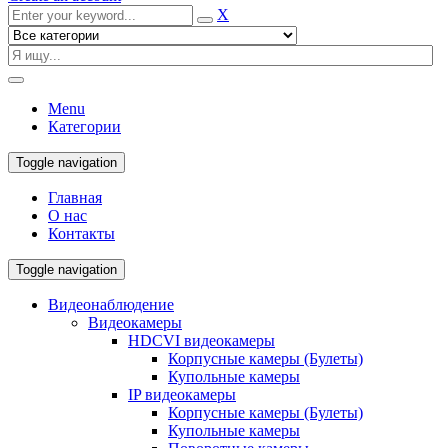
X
Menu
Категории
Toggle navigation
Главная
О нас
Контакты
Toggle navigation
Видеонаблюдение
Видеокамеры
HDCVI видеокамеры
Корпусные камеры (Булеты)
Купольные камеры
IP видеокамеры
Корпусные камеры (Булеты)
Купольные камеры