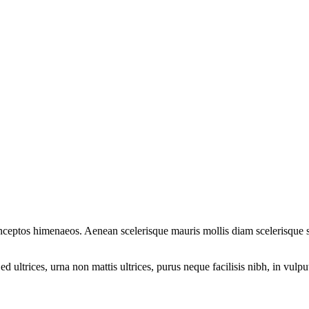
r inceptos himenaeos. Aenean scelerisque mauris mollis diam scelerisque
ultrices, urna non mattis ultrices, purus neque facilisis nibh, in vulp