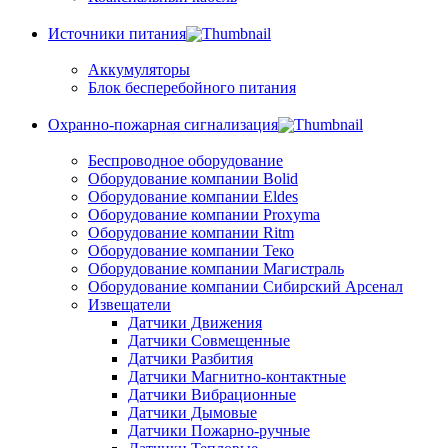
Источники питания
Аккумуляторы
Блок бесперебойного питания
Охранно-пожарная сигнализация
Беспроводное оборудование
Оборудование компании Bolid
Оборудование компании Eldes
Оборудование компании Proxyma
Оборудование компании Ritm
Оборудование компании Теко
Оборудование компании Магистраль
Оборудование компании Сибирский Арсенал
Извещатели
Датчики Движения
Датчики Совмещенные
Датчики Разбития
Датчики Магнитно-контактные
Датчики Вибрационные
Датчики Дымовые
Датчики Пожарно-ручные