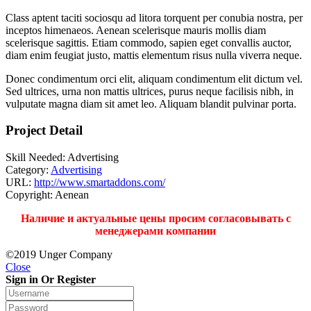
Class aptent taciti sociosqu ad litora torquent per conubia nostra, per
inceptos himenaeos. Aenean scelerisque mauris mollis diam
scelerisque sagittis. Etiam commodo, sapien eget convallis auctor,
diam enim feugiat justo, mattis elementum risus nulla viverra neque.
Donec condimentum orci elit, aliquam condimentum elit dictum vel.
Sed ultrices, urna non mattis ultrices, purus neque facilisis nibh, in
vulputate magna diam sit amet leo. Aliquam blandit pulvinar porta.
Project Detail
Skill Needed:
Advertising
Category:
Advertising
URL:
http://www.smartaddons.com/
Copyright:
Aenean
Наличие и актуальные цены просим согласовывать с
менеджерами компании
©2019 Unger Company
Close
Sign in Or Register