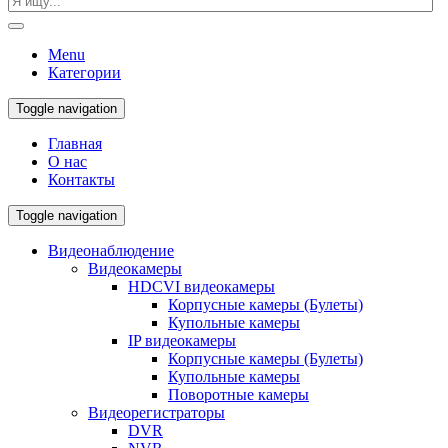
Menu
Категории
Toggle navigation
Главная
О нас
Контакты
Toggle navigation
Видеонаблюдение
Видеокамеры
HDCVI видеокамеры
Корпусные камеры (Булеты)
Купольные камеры
IP видеокамеры
Корпусные камеры (Булеты)
Купольные камеры
Поворотные камеры
Видеорегистраторы
DVR