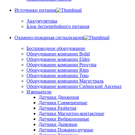
Источники питания
Аккумуляторы
Блок бесперебойного питания
Охранно-пожарная сигнализация
Беспроводное оборудование
Оборудование компании Bolid
Оборудование компании Eldes
Оборудование компании Proxyma
Оборудование компании Ritm
Оборудование компании Теко
Оборудование компании Магистраль
Оборудование компании Сибирский Арсенал
Извещатели
Датчики Движения
Датчики Совмещенные
Датчики Разбития
Датчики Магнитно-контактные
Датчики Вибрационные
Датчики Дымовые
Датчики Пожарно-ручные