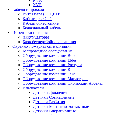
NVR
XVR
Кабели и провода
Витая пара (UTP,FTP)
Кабели для ОПС
Кабели огнестойкие
Коаксиальный кабель
Источники питания
Аккумуляторы
Блок бесперебойного питания
Охранно-пожарная сигнализация
Беспроводное оборудование
Оборудование компании Bolid
Оборудование компании Eldes
Оборудование компании Proxyma
Оборудование компании Ritm
Оборудование компании Теко
Оборудование компании Магистраль
Оборудование компании Сибирский Арсенал
Извещатели
Датчики Движения
Датчики Совмещенные
Датчики Разбития
Датчики Магнитно-контактные
Датчики Вибрационные