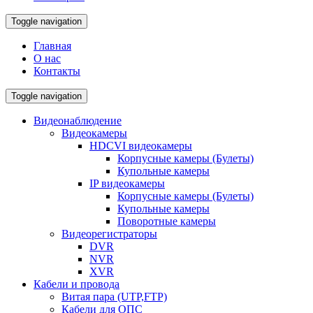
Toggle navigation
Главная
О нас
Контакты
Toggle navigation
Видеонаблюдение
Видеокамеры
HDCVI видеокамеры
Корпусные камеры (Булеты)
Купольные камеры
IP видеокамеры
Корпусные камеры (Булеты)
Купольные камеры
Поворотные камеры
Видеорегистраторы
DVR
NVR
XVR
Кабели и провода
Витая пара (UTP,FTP)
Кабели для ОПС