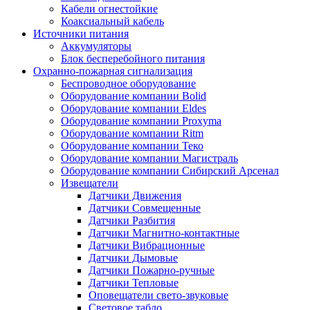
Кабели огнестойкие
Коаксиальный кабель
Источники питания
Аккумуляторы
Блок бесперебойного питания
Охранно-пожарная сигнализация
Беспроводное оборудование
Оборудование компании Bolid
Оборудование компании Eldes
Оборудование компании Proxyma
Оборудование компании Ritm
Оборудование компании Теко
Оборудование компании Магистраль
Оборудование компании Сибирский Арсенал
Извещатели
Датчики Движения
Датчики Совмещенные
Датчики Разбития
Датчики Магнитно-контактные
Датчики Вибрационные
Датчики Дымовые
Датчики Пожарно-ручные
Датчики Тепловые
Оповещатели свето-звуковые
Световое табло