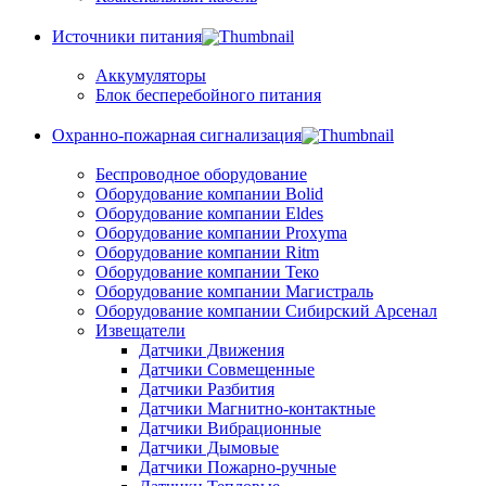
Источники питания
Аккумуляторы
Блок бесперебойного питания
Охранно-пожарная сигнализация
Беспроводное оборудование
Оборудование компании Bolid
Оборудование компании Eldes
Оборудование компании Proxyma
Оборудование компании Ritm
Оборудование компании Теко
Оборудование компании Магистраль
Оборудование компании Сибирский Арсенал
Извещатели
Датчики Движения
Датчики Совмещенные
Датчики Разбития
Датчики Магнитно-контактные
Датчики Вибрационные
Датчики Дымовые
Датчики Пожарно-ручные