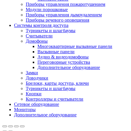
Приборы управления пожаротушением
Модули порошковые
Приборы управления дымоудалением
Приборы речевого оповещения
Системы контроля доступа
Турникеты и шлагбаумы
Cчитыватели
Домофоны
Многоквартирные вызывные панели
Вызывные панели
Аудио & видеодомофоны
Переговорные устройства
Дополнительное оборудование
Замки
Доводчики
Брелоки, карты доступа, ключи
Турникеты и шлагбаумы
Кнопки
Контроллеры и считыватели
Сетевое оборудование
Мониторы
Дополнительное оборудование