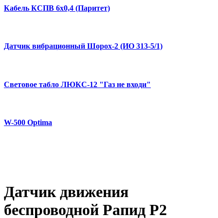
Кабель КСПВ 6х0,4 (Паритет)
Датчик вибрационный Шорох-2 (ИО 313-5/1)
Световое табло ЛЮКС-12 "Газ не входи"
W-500 Optima
Датчик движения
беспроводной Рапид Р2