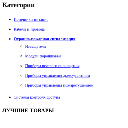
Категории
Источники питания
Кабели и провода
Охранно-пожарная сигнализация
Извещатели
Модули порошковые
Приборы речевого оповещения
Приборы управления дымоудалением
Приборы управления пожаротушением
Системы контроля доступа
ЛУЧШИЕ
ТОВАРЫ