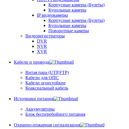
Корпусные камеры (Булеты)
Купольные камеры
IP видеокамеры
Корпусные камеры (Булеты)
Купольные камеры
Поворотные камеры
Видеорегистраторы
DVR
NVR
XVR
Кабели и провода
Витая пара (UTP,FTP)
Кабели для ОПС
Кабели огнестойкие
Коаксиальный кабель
Источники питания
Аккумуляторы
Блок бесперебойного питания
Охранно-пожарная сигнализация