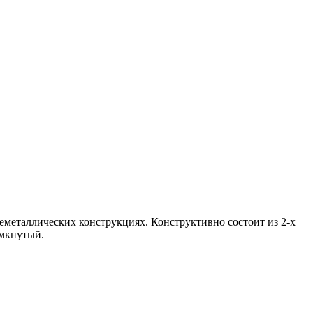
металлических конструкциях. Конструктивно состоит из 2-х
омкнутый.