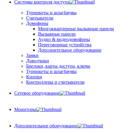
Системы контроля доступа
Турникеты и шлагбаумы
Cчитыватели
Домофоны
Многоквартирные вызывные панели
Вызывные панели
Аудио & видеодомофоны
Переговорные устройства
Дополнительное оборудование
Замки
Доводчики
Брелоки, карты доступа, ключи
Турникеты и шлагбаумы
Кнопки
Контроллеры и считыватели
Сетевое оборудование
Мониторы
Дополнительное оборудование