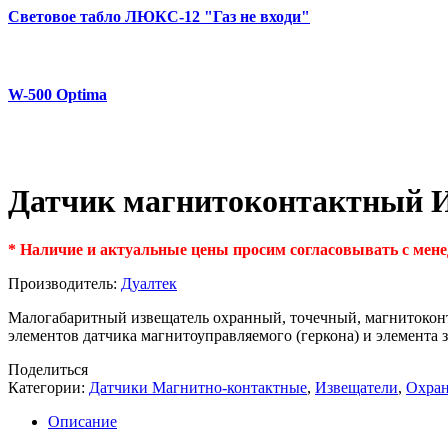
Световое табло ЛЮКС-12 "Газ не входи"
W-500 Optima
Датчик магнитоконтактный И
* Наличие и актуальные цены просим согласовывать с ме
Производитель:
Дуалтек
Малогабаритный извещатель охранный, точечный, магнитоконта
элементов датчика магнитоуправляемого (геркона) и элемента
Поделиться
Категории:
Датчики Магнитно-контактные
,
Извещатели
,
Охран
Описание