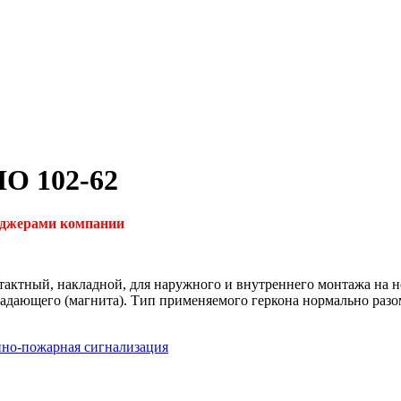
О 102-62
неджерами компании
ктный, накладной, для наружного и внутреннего монтажа на не
 задающего (магнита). Тип применяемого геркона нормально раз
но-пожарная сигнализация