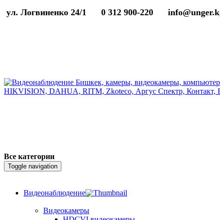
ул. Логвиненко 24/1
0 312 900-220
info@unger.k
Все категории
Toggle navigation
Видеонаблюдение
Видеокамеры
HDCVI видеокамеры