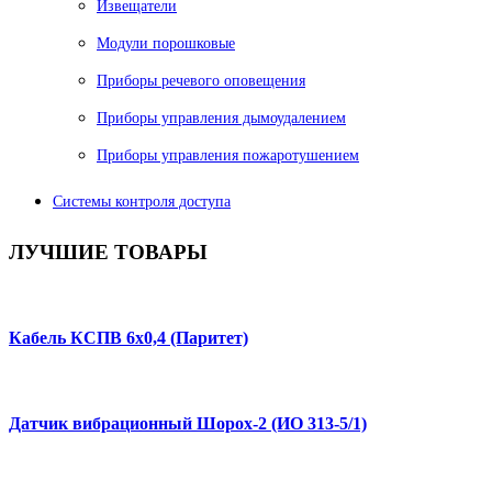
Извещатели
Модули порошковые
Приборы речевого оповещения
Приборы управления дымоудалением
Приборы управления пожаротушением
Системы контроля доступа
ЛУЧШИЕ
ТОВАРЫ
Кабель КСПВ 6х0,4 (Паритет)
Датчик вибрационный Шорох-2 (ИО 313-5/1)