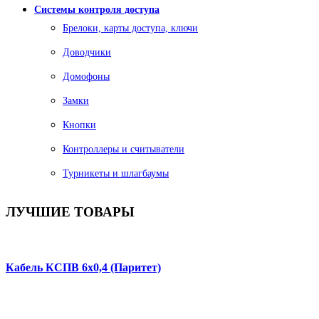
Системы контроля доступа
Брелоки, карты доступа, ключи
Доводчики
Домофоны
Замки
Кнопки
Контроллеры и считыватели
Турникеты и шлагбаумы
ЛУЧШИЕ
ТОВАРЫ
Кабель КСПВ 6х0,4 (Паритет)