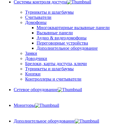
Системы контроля доступа
Турникеты и шлагбаумы
Cчитыватели
Домофоны
Многоквартирные вызывные панели
Вызывные панели
Аудио & видеодомофоны
Переговорные устройства
Дополнительное оборудование
Замки
Доводчики
Брелоки, карты доступа, ключи
Турникеты и шлагбаумы
Кнопки
Контроллеры и считыватели
Сетевое оборудование
Мониторы
Дополнительное оборудование