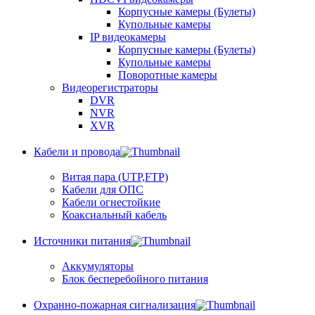
Корпусные камеры (Булеты)
Купольные камеры
IP видеокамеры
Корпусные камеры (Булеты)
Купольные камеры
Поворотные камеры
Видеорегистраторы
DVR
NVR
XVR
Кабели и провода
Витая пара (UTP,FTP)
Кабели для ОПС
Кабели огнестойкие
Коаксиальный кабель
Источники питания
Аккумуляторы
Блок бесперебойного питания
Охранно-пожарная сигнализация