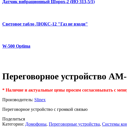
Датчик вибрационный Шорох-2 (ИО 313-5/1)
Световое табло ЛЮКС-12 "Газ не входи"
W-500 Optima
Переговорное устройство АM-2
* Наличие и актуальные цены просим согласовывать с ме
Производитель:
Slinex
Переговорное устройство с громкой связью
Поделиться
Категории:
Домофоны
,
Переговорные устройства
,
Системы кон