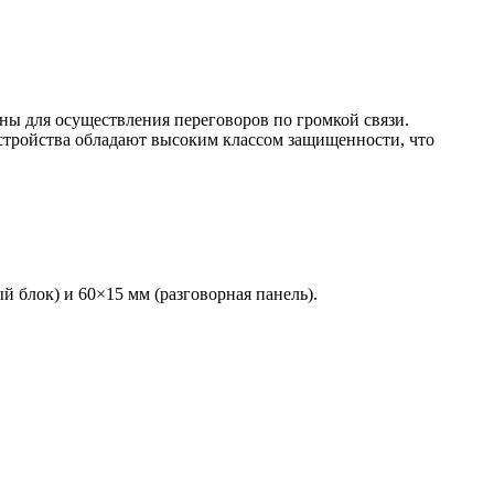
ены для осуществления переговоров по громкой связи.
Устройства обладают высоким классом защищенности, что
 блок) и 60×15 мм (разговорная панель).