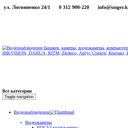
ул. Логвиненко 24/1
0 312 900-220
info@unger.k
Все категории
Toggle navigation
Видеонаблюдение
Видеокамеры
HDCVI видеокамеры