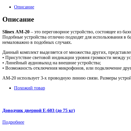
Описание
Описание
Slinex АМ-20
– это переговорное устройство, состоящее из баз
Подобные устройства отлично подходят для использования в ба
немаловажно в подобных случаях.
Данный комплект выделяется от множества других, представле
• Присутствие световой индикации уровня громкости между у
• Линейный аудиовыход на внешние устройства;
• Возможность отключения микрофонов, или подключение другог
АМ-20 использует 3-х проводную линию связи. Размеры устройс
Похожий товар
Доводчик дверной Е-603 (до 75 кг)
Подробнее