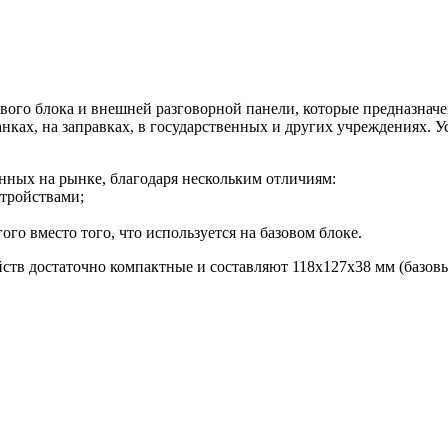
ового блока и внешней разговорной панели, которые предназнач
нках, на заправках, в государственных и других учреждениях. 
нных на рынке, благодаря нескольким отличиям:
стройствами;
о вместо того, что используется на базовом блоке.
тв достаточно компактные и составляют 118x127x38 мм (базовый