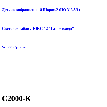
Датчик вибрационный Шорох-2 (ИО 313-5/1)
Световое табло ЛЮКС-12 "Газ не входи"
W-500 Optima
С2000-К