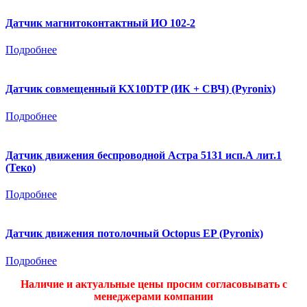
Датчик магнитоконтактный ИО 102-2
Подробнее
Датчик совмещенный KX10DTP (ИК + СВЧ) (Pyronix)
Подробнее
Датчик движения беспроводной Астра 5131 исп.А лит.1
(Теко)
Подробнее
Датчик движения потолочный Octopus EP (Pyronix)
Подробнее
Наличие и актуальные цены просим согласовывать с
менеджерами компании