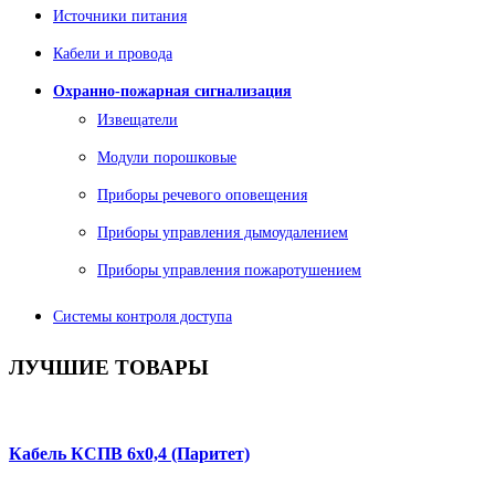
Источники питания
Кабели и провода
Охранно-пожарная сигнализация
Извещатели
Модули порошковые
Приборы речевого оповещения
Приборы управления дымоудалением
Приборы управления пожаротушением
Системы контроля доступа
ЛУЧШИЕ
ТОВАРЫ
Кабель КСПВ 6х0,4 (Паритет)