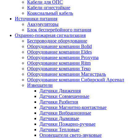
Кабели для ОПС
Кабели огнестойкие
Коаксиальный кабель
Источники питания
Аккумуляторы
Блок бесперебойного питания
Охранно-пожарная сигнализация
Беспроводное оборудование
Оборудование компании Bolid
Оборудование компании Eldes
Оборудование компании Proxyma
Оборудование компании Ritm
Оборудование компании Теко
Оборудование компании Магистраль
Оборудование компании Сибирский Арсенал
Извещатели
Датчики Движения
Датчики Совмещенные
Датчики Разбития
Датчики Магнитно-контактные
Датчики Вибрационные
Датчики Дымовые
Датчики Пожарно-ручные
Датчики Тепловые
Оповещатели свето-звуковые