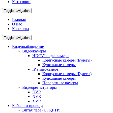
Категории
Toggle navigation
Главная
О нас
Контакты
Toggle navigation
Видеонаблюдение
Видеокамеры
HDCVI видеокамеры
Корпусные камеры (Булеты)
Купольные камеры
IP видеокамеры
Корпусные камеры (Булеты)
Купольные камеры
Поворотные камеры
Видеорегистраторы
DVR
NVR
XVR
Кабели и провода
Витая пара (UTP,FTP)