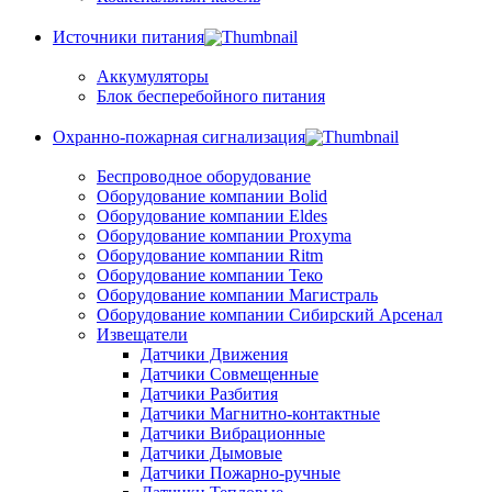
Источники питания
Аккумуляторы
Блок бесперебойного питания
Охранно-пожарная сигнализация
Беспроводное оборудование
Оборудование компании Bolid
Оборудование компании Eldes
Оборудование компании Proxyma
Оборудование компании Ritm
Оборудование компании Теко
Оборудование компании Магистраль
Оборудование компании Сибирский Арсенал
Извещатели
Датчики Движения
Датчики Совмещенные
Датчики Разбития
Датчики Магнитно-контактные
Датчики Вибрационные
Датчики Дымовые
Датчики Пожарно-ручные