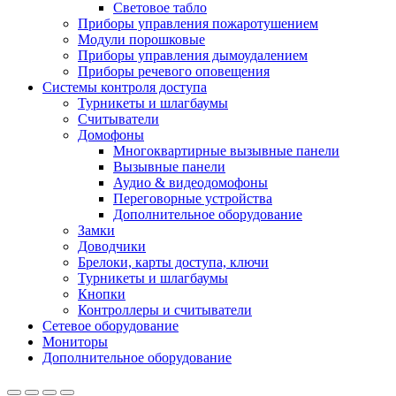
Световое табло
Приборы управления пожаротушением
Модули порошковые
Приборы управления дымоудалением
Приборы речевого оповещения
Системы контроля доступа
Турникеты и шлагбаумы
Cчитыватели
Домофоны
Многоквартирные вызывные панели
Вызывные панели
Аудио & видеодомофоны
Переговорные устройства
Дополнительное оборудование
Замки
Доводчики
Брелоки, карты доступа, ключи
Турникеты и шлагбаумы
Кнопки
Контроллеры и считыватели
Сетевое оборудование
Мониторы
Дополнительное оборудование