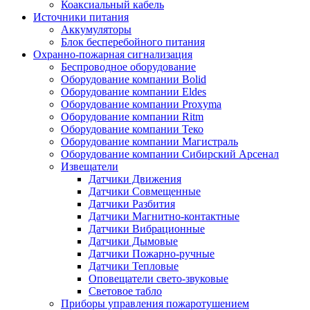
Коаксиальный кабель
Источники питания
Аккумуляторы
Блок бесперебойного питания
Охранно-пожарная сигнализация
Беспроводное оборудование
Оборудование компании Bolid
Оборудование компании Eldes
Оборудование компании Proxyma
Оборудование компании Ritm
Оборудование компании Теко
Оборудование компании Магистраль
Оборудование компании Сибирский Арсенал
Извещатели
Датчики Движения
Датчики Совмещенные
Датчики Разбития
Датчики Магнитно-контактные
Датчики Вибрационные
Датчики Дымовые
Датчики Пожарно-ручные
Датчики Тепловые
Оповещатели свето-звуковые
Световое табло
Приборы управления пожаротушением