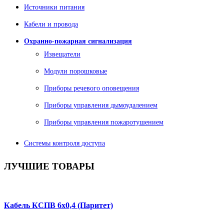
Источники питания
Кабели и провода
Охранно-пожарная сигнализация
Извещатели
Модули порошковые
Приборы речевого оповещения
Приборы управления дымоудалением
Приборы управления пожаротушением
Системы контроля доступа
ЛУЧШИЕ
ТОВАРЫ
Кабель КСПВ 6х0,4 (Паритет)