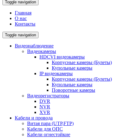
Toggle navigation
Главная
О нас
Контакты
Toggle navigation
Видеонаблюдение
Видеокамеры
HDCVI видеокамеры
Корпусные камеры (Булеты)
Купольные камеры
IP видеокамеры
Корпусные камеры (Булеты)
Купольные камеры
Поворотные камеры
Видеорегистраторы
DVR
NVR
XVR
Кабели и провода
Витая пара (UTP,FTP)
Кабели для ОПС
Кабели огнестойкие