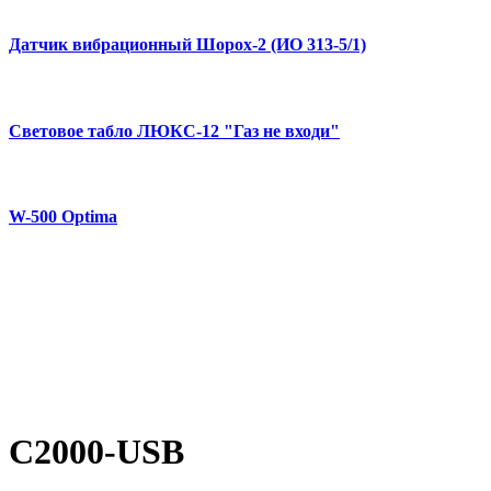
Датчик вибрационный Шорох-2 (ИО 313-5/1)
Световое табло ЛЮКС-12 "Газ не входи"
W-500 Optima
С2000-USB