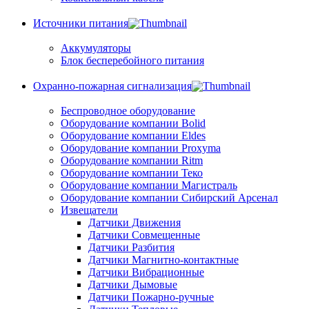
Источники питания
Аккумуляторы
Блок бесперебойного питания
Охранно-пожарная сигнализация
Беспроводное оборудование
Оборудование компании Bolid
Оборудование компании Eldes
Оборудование компании Proxyma
Оборудование компании Ritm
Оборудование компании Теко
Оборудование компании Магистраль
Оборудование компании Сибирский Арсенал
Извещатели
Датчики Движения
Датчики Совмещенные
Датчики Разбития
Датчики Магнитно-контактные
Датчики Вибрационные
Датчики Дымовые
Датчики Пожарно-ручные