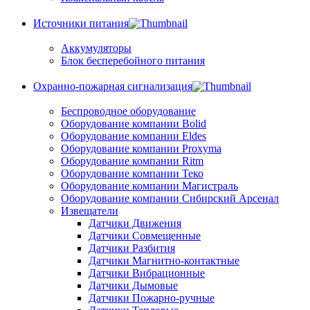
Источники питания
Аккумуляторы
Блок бесперебойного питания
Охранно-пожарная сигнализация
Беспроводное оборудование
Оборудование компании Bolid
Оборудование компании Eldes
Оборудование компании Proxyma
Оборудование компании Ritm
Оборудование компании Теко
Оборудование компании Магистраль
Оборудование компании Сибирский Арсенал
Извещатели
Датчики Движения
Датчики Совмещенные
Датчики Разбития
Датчики Магнитно-контактные
Датчики Вибрационные
Датчики Дымовые
Датчики Пожарно-ручные