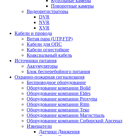
Купольные камеры
Поворотные камеры
Видеорегистраторы
DVR
NVR
XVR
Кабели и провода
Витая пара (UTP,FTP)
Кабели для ОПС
Кабели огнестойкие
Коаксиальный кабель
Источники питания
Аккумуляторы
Блок бесперебойного питания
Охранно-пожарная сигнализация
Беспроводное оборудование
Оборудование компании Bolid
Оборудование компании Eldes
Оборудование компании Proxyma
Оборудование компании Ritm
Оборудование компании Теко
Оборудование компании Магистраль
Оборудование компании Сибирский Арсенал
Извещатели
Датчики Движения