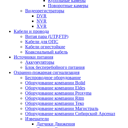
Купольные камеры
Поворотные камеры
Видеорегистраторы
DVR
NVR
XVR
Кабели и провода
Витая пара (UTP,FTP)
Кабели для ОПС
Кабели огнестойкие
Коаксиальный кабель
Источники питания
Аккумуляторы
Блок бесперебойного питания
Охранно-пожарная сигнализация
Беспроводное оборудование
Оборудование компании Bolid
Оборудование компании Eldes
Оборудование компании Proxyma
Оборудование компании Ritm
Оборудование компании Теко
Оборудование компании Магистраль
Оборудование компании Сибирский Арсенал
Извещатели
Датчики Движения