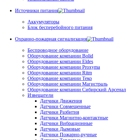
Источники питания
Аккумуляторы
Блок бесперебойного питания
Охранно-пожарная сигнализация
Беспроводное оборудование
Оборудование компании Bolid
Оборудование компании Eldes
Оборудование компании Proxyma
Оборудование компании Ritm
Оборудование компании Теко
Оборудование компании Магистраль
Оборудование компании Сибирский Арсенал
Извещатели
Датчики Движения
Датчики Совмещенные
Датчики Разбития
Датчики Магнитно-контактные
Датчики Вибрационные
Датчики Дымовые
Датчики Пожарно-ручные