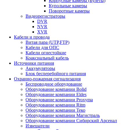
Корпусные камеры (Булеты)
Купольные камеры
Поворотные камеры
Видеорегистраторы
DVR
NVR
XVR
Кабели и провода
Витая пара (UTP,FTP)
Кабели для ОПС
Кабели огнестойкие
Коаксиальный кабель
Источники питания
Аккумуляторы
Блок бесперебойного питания
Охранно-пожарная сигнализация
Беспроводное оборудование
Оборудование компании Bolid
Оборудование компании Eldes
Оборудование компании Proxyma
Оборудование компании Ritm
Оборудование компании Теко
Оборудование компании Магистраль
Оборудование компании Сибирский Арсенал
Извещатели