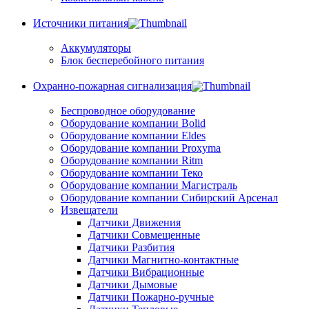
Источники питания
Аккумуляторы
Блок бесперебойного питания
Охранно-пожарная сигнализация
Беспроводное оборудование
Оборудование компании Bolid
Оборудование компании Eldes
Оборудование компании Proxyma
Оборудование компании Ritm
Оборудование компании Теко
Оборудование компании Магистраль
Оборудование компании Сибирский Арсенал
Извещатели
Датчики Движения
Датчики Совмещенные
Датчики Разбития
Датчики Магнитно-контактные
Датчики Вибрационные
Датчики Дымовые
Датчики Пожарно-ручные