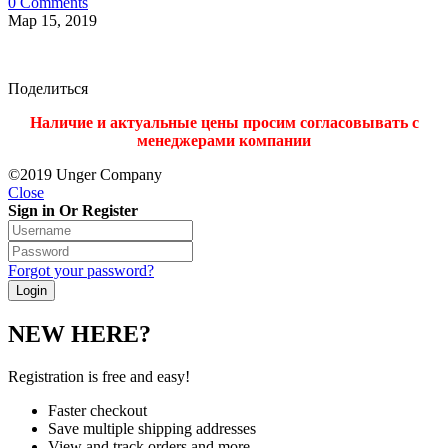
0 Comments
Мар 15, 2019
Поделиться
Наличие и актуальные цены просим согласовывать с
менеджерами компании
©2019 Unger Company
Close
Sign in Or Register
Forgot your password?
NEW HERE?
Registration is free and easy!
Faster checkout
Save multiple shipping addresses
View and track orders and more