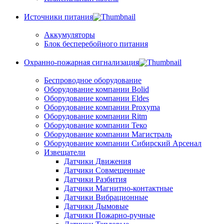
Источники питания
Аккумуляторы
Блок бесперебойного питания
Охранно-пожарная сигнализация
Беспроводное оборудование
Оборудование компании Bolid
Оборудование компании Eldes
Оборудование компании Proxyma
Оборудование компании Ritm
Оборудование компании Теко
Оборудование компании Магистраль
Оборудование компании Сибирский Арсенал
Извещатели
Датчики Движения
Датчики Совмещенные
Датчики Разбития
Датчики Магнитно-контактные
Датчики Вибрационные
Датчики Дымовые
Датчики Пожарно-ручные