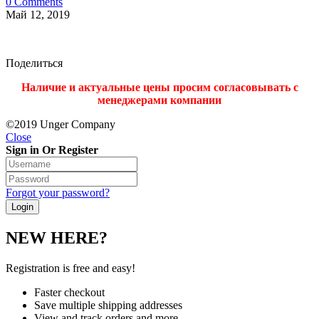
0 Comments
Май 12, 2019
Поделиться
Наличие и актуальные цены просим согласовывать с
менеджерами компании
©2019 Unger Company
Close
Sign in Or Register
Forgot your password?
NEW HERE?
Registration is free and easy!
Faster checkout
Save multiple shipping addresses
View and track orders and more