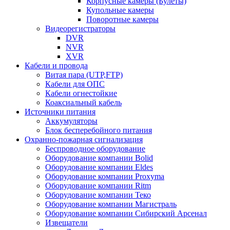
Корпусные камеры (Булеты)
Купольные камеры
Поворотные камеры
Видеорегистраторы
DVR
NVR
XVR
Кабели и провода
Витая пара (UTP,FTP)
Кабели для ОПС
Кабели огнестойкие
Коаксиальный кабель
Источники питания
Аккумуляторы
Блок бесперебойного питания
Охранно-пожарная сигнализация
Беспроводное оборудование
Оборудование компании Bolid
Оборудование компании Eldes
Оборудование компании Proxyma
Оборудование компании Ritm
Оборудование компании Теко
Оборудование компании Магистраль
Оборудование компании Сибирский Арсенал
Извещатели