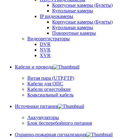
Корпусные камеры (Булеты)
Купольные камеры
IP видеокамеры
Корпусные камеры (Булеты)
Купольные камеры
Поворотные камеры
Видеорегистраторы
DVR
NVR
XVR
Кабели и провода
Витая пара (UTP,FTP)
Кабели для ОПС
Кабели огнестойкие
Коаксиальный кабель
Источники питания
Аккумуляторы
Блок бесперебойного питания
Охранно-пожарная сигнализация