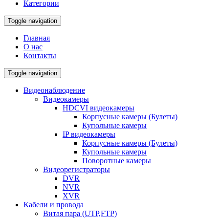
Категории
Toggle navigation
Главная
О нас
Контакты
Toggle navigation
Видеонаблюдение
Видеокамеры
HDCVI видеокамеры
Корпусные камеры (Булеты)
Купольные камеры
IP видеокамеры
Корпусные камеры (Булеты)
Купольные камеры
Поворотные камеры
Видеорегистраторы
DVR
NVR
XVR
Кабели и провода
Витая пара (UTP,FTP)