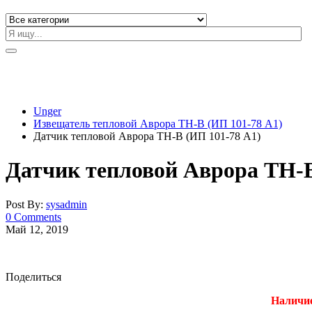
Unger
Извещатель тепловой Аврора ТН-В (ИП 101-78 А1)
Датчик тепловой Аврора ТН-В (ИП 101-78 А1)
Датчик тепловой Аврора ТН-В
Post By:
sysadmin
0 Comments
Май 12, 2019
Поделиться
Наличие