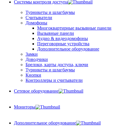
Системы контроля доступа
Турникеты и шлагбаумы
Cчитыватели
Домофоны
Многоквартирные вызывные панели
Вызывные панели
Аудио & видеодомофоны
Переговорные устройства
Дополнительное оборудование
Замки
Доводчики
Брелоки, карты доступа, ключи
Турникеты и шлагбаумы
Кнопки
Контроллеры и считыватели
Сетевое оборудование
Мониторы
Дополнительное оборудование