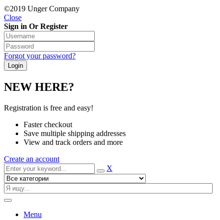
©2019 Unger Company
Close
Sign in Or Register
Forgot your password?
NEW HERE?
Registration is free and easy!
Faster checkout
Save multiple shipping addresses
View and track orders and more
Create an account
X
Menu