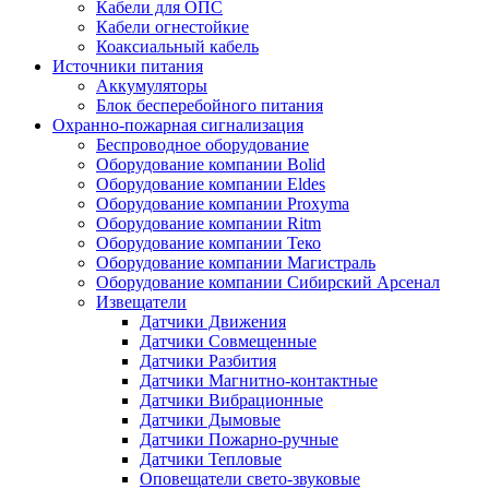
Кабели для ОПС
Кабели огнестойкие
Коаксиальный кабель
Источники питания
Аккумуляторы
Блок бесперебойного питания
Охранно-пожарная сигнализация
Беспроводное оборудование
Оборудование компании Bolid
Оборудование компании Eldes
Оборудование компании Proxyma
Оборудование компании Ritm
Оборудование компании Теко
Оборудование компании Магистраль
Оборудование компании Сибирский Арсенал
Извещатели
Датчики Движения
Датчики Совмещенные
Датчики Разбития
Датчики Магнитно-контактные
Датчики Вибрационные
Датчики Дымовые
Датчики Пожарно-ручные
Датчики Тепловые
Оповещатели свето-звуковые