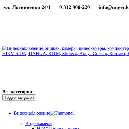
ул. Логвиненко 24/1
0 312 900-220
info@unger.k
Все категории
Toggle navigation
Видеонаблюдение
Видеокамеры
HDCVI видеокамеры