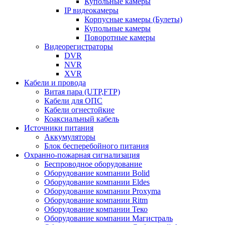
Купольные камеры
IP видеокамеры
Корпусные камеры (Булеты)
Купольные камеры
Поворотные камеры
Видеорегистраторы
DVR
NVR
XVR
Кабели и провода
Витая пара (UTP,FTP)
Кабели для ОПС
Кабели огнестойкие
Коаксиальный кабель
Источники питания
Аккумуляторы
Блок бесперебойного питания
Охранно-пожарная сигнализация
Беспроводное оборудование
Оборудование компании Bolid
Оборудование компании Eldes
Оборудование компании Proxyma
Оборудование компании Ritm
Оборудование компании Теко
Оборудование компании Магистраль