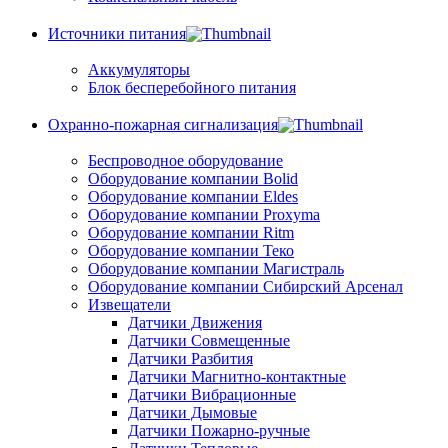
Источники питания
Аккумуляторы
Блок бесперебойного питания
Охранно-пожарная сигнализация
Беспроводное оборудование
Оборудование компании Bolid
Оборудование компании Eldes
Оборудование компании Proxyma
Оборудование компании Ritm
Оборудование компании Теко
Оборудование компании Магистраль
Оборудование компании Сибирский Арсенал
Извещатели
Датчики Движения
Датчики Совмещенные
Датчики Разбития
Датчики Магнитно-контактные
Датчики Вибрационные
Датчики Дымовые
Датчики Пожарно-ручные