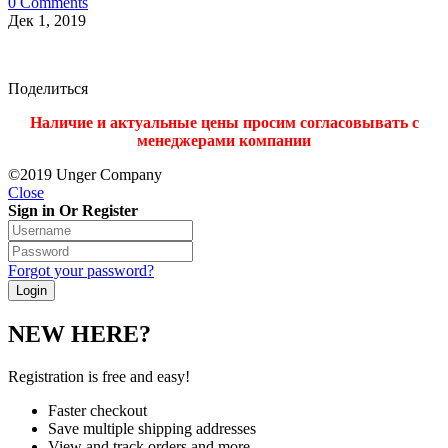
0 Comments
Дек 1, 2019
Поделиться
Наличие и актуальные цены просим согласовывать с
менеджерами компании
©2019 Unger Company
Close
Sign in Or Register
Forgot your password?
NEW HERE?
Registration is free and easy!
Faster checkout
Save multiple shipping addresses
View and track orders and more