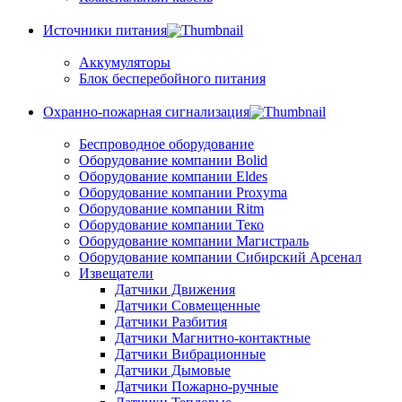
Источники питания
Аккумуляторы
Блок бесперебойного питания
Охранно-пожарная сигнализация
Беспроводное оборудование
Оборудование компании Bolid
Оборудование компании Eldes
Оборудование компании Proxyma
Оборудование компании Ritm
Оборудование компании Теко
Оборудование компании Магистраль
Оборудование компании Сибирский Арсенал
Извещатели
Датчики Движения
Датчики Совмещенные
Датчики Разбития
Датчики Магнитно-контактные
Датчики Вибрационные
Датчики Дымовые
Датчики Пожарно-ручные