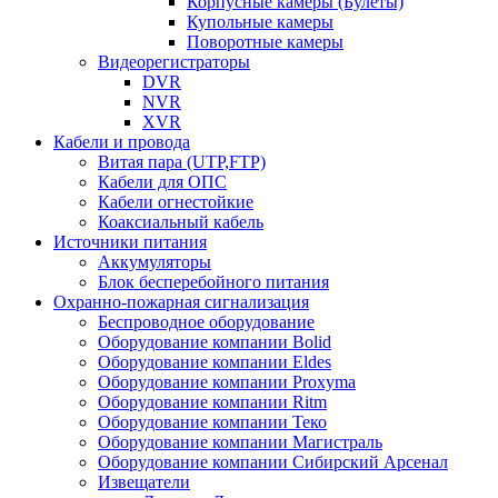
Корпусные камеры (Булеты)
Купольные камеры
Поворотные камеры
Видеорегистраторы
DVR
NVR
XVR
Кабели и провода
Витая пара (UTP,FTP)
Кабели для ОПС
Кабели огнестойкие
Коаксиальный кабель
Источники питания
Аккумуляторы
Блок бесперебойного питания
Охранно-пожарная сигнализация
Беспроводное оборудование
Оборудование компании Bolid
Оборудование компании Eldes
Оборудование компании Proxyma
Оборудование компании Ritm
Оборудование компании Теко
Оборудование компании Магистраль
Оборудование компании Сибирский Арсенал
Извещатели