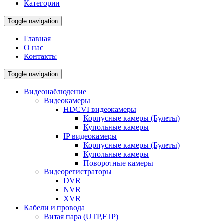
Категории
Toggle navigation
Главная
О нас
Контакты
Toggle navigation
Видеонаблюдение
Видеокамеры
HDCVI видеокамеры
Корпусные камеры (Булеты)
Купольные камеры
IP видеокамеры
Корпусные камеры (Булеты)
Купольные камеры
Поворотные камеры
Видеорегистраторы
DVR
NVR
XVR
Кабели и провода
Витая пара (UTP,FTP)