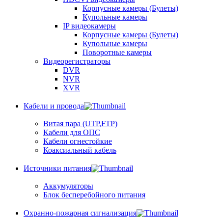
Корпусные камеры (Булеты)
Купольные камеры
IP видеокамеры
Корпусные камеры (Булеты)
Купольные камеры
Поворотные камеры
Видеорегистраторы
DVR
NVR
XVR
Кабели и провода
Витая пара (UTP,FTP)
Кабели для ОПС
Кабели огнестойкие
Коаксиальный кабель
Источники питания
Аккумуляторы
Блок бесперебойного питания
Охранно-пожарная сигнализация