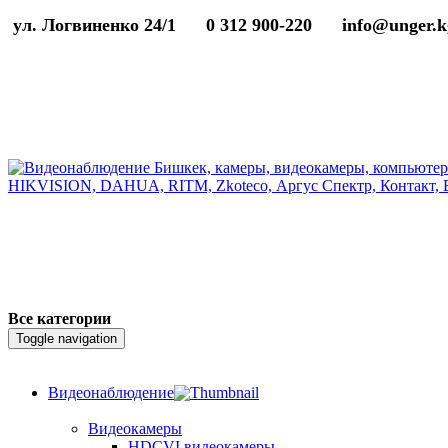
ул. Логвиненко 24/1
0 312 900-220
info@unger.k
Все категории
Toggle navigation
Видеонаблюдение
Видеокамеры
HDCVI видеокамеры