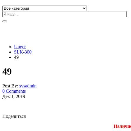
Unger
SLK-300
49
49
Post By:
sysadmin
0 Comments
Дек 1, 2019
Поделиться
Наличие