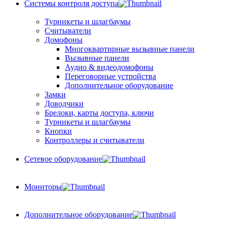
Системы контроля доступа
Турникеты и шлагбаумы
Cчитыватели
Домофоны
Многоквартирные вызывные панели
Вызывные панели
Аудио & видеодомофоны
Переговорные устройства
Дополнительное оборудование
Замки
Доводчики
Брелоки, карты доступа, ключи
Турникеты и шлагбаумы
Кнопки
Контроллеры и считыватели
Сетевое оборудование
Мониторы
Дополнительное оборудование