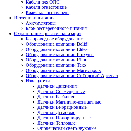
Кабели для ОПС
Кабели огнестойкие
Коаксиальный кабель
Источники питания
Аккумуляторы
Блок бесперебойного питания
Охранно-пожарная сигнализация
Беспроводное оборудование
Оборудование компании Bolid
Оборудование компании Eldes
Оборудование компании Proxyma
Оборудование компании Ritm
Оборудование компании Теко
Оборудование компании Магистраль
Оборудование компании Сибирский Арсенал
Извещатели
Датчики Движения
Датчики Совмещенные
Датчики Разбития
Датчики Магнитно-контактные
Датчики Вибрационные
Датчики Дымовые
Датчики Пожарно-ручные
Датчики Тепловые
Оповещатели свето-звуковые