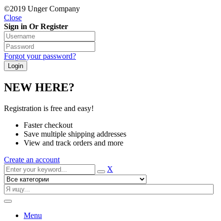
©2019 Unger Company
Close
Sign in Or Register
Forgot your password?
NEW HERE?
Registration is free and easy!
Faster checkout
Save multiple shipping addresses
View and track orders and more
Create an account
X
Menu