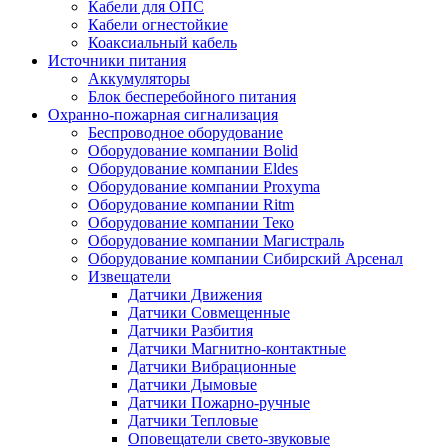
Кабели для ОПС
Кабели огнестойкие
Коаксиальный кабель
Источники питания
Аккумуляторы
Блок бесперебойного питания
Охранно-пожарная сигнализация
Беспроводное оборудование
Оборудование компании Bolid
Оборудование компании Eldes
Оборудование компании Proxyma
Оборудование компании Ritm
Оборудование компании Теко
Оборудование компании Магистраль
Оборудование компании Сибирский Арсенал
Извещатели
Датчики Движения
Датчики Совмещенные
Датчики Разбития
Датчики Магнитно-контактные
Датчики Вибрационные
Датчики Дымовые
Датчики Пожарно-ручные
Датчики Тепловые
Оповещатели свето-звуковые