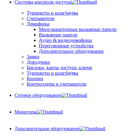
Системы контроля доступа
Турникеты и шлагбаумы
Cчитыватели
Домофоны
Многоквартирные вызывные панели
Вызывные панели
Аудио & видеодомофоны
Переговорные устройства
Дополнительное оборудование
Замки
Доводчики
Брелоки, карты доступа, ключи
Турникеты и шлагбаумы
Кнопки
Контроллеры и считыватели
Сетевое оборудование
Мониторы
Дополнительное оборудование