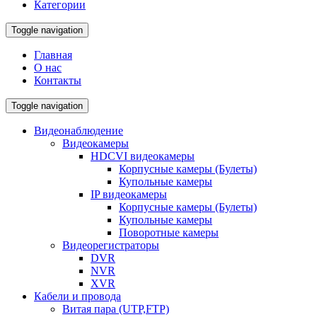
Категории
Toggle navigation
Главная
О нас
Контакты
Toggle navigation
Видеонаблюдение
Видеокамеры
HDCVI видеокамеры
Корпусные камеры (Булеты)
Купольные камеры
IP видеокамеры
Корпусные камеры (Булеты)
Купольные камеры
Поворотные камеры
Видеорегистраторы
DVR
NVR
XVR
Кабели и провода
Витая пара (UTP,FTP)