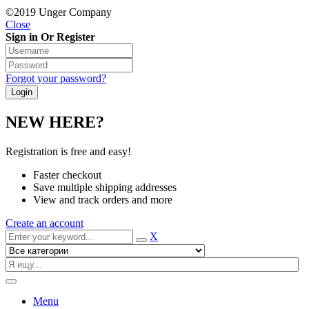
©2019 Unger Company
Close
Sign in Or Register
Forgot your password?
NEW HERE?
Registration is free and easy!
Faster checkout
Save multiple shipping addresses
View and track orders and more
Create an account
X
Menu