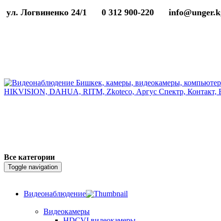
ул. Логвиненко 24/1
0 312 900-220
info@unger.k
Все категории
Toggle navigation
Видеонаблюдение
Видеокамеры
HDCVI видеокамеры