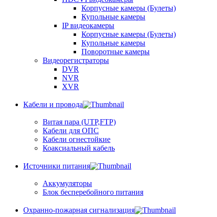
Корпусные камеры (Булеты)
Купольные камеры
IP видеокамеры
Корпусные камеры (Булеты)
Купольные камеры
Поворотные камеры
Видеорегистраторы
DVR
NVR
XVR
Кабели и провода
Витая пара (UTP,FTP)
Кабели для ОПС
Кабели огнестойкие
Коаксиальный кабель
Источники питания
Аккумуляторы
Блок бесперебойного питания
Охранно-пожарная сигнализация