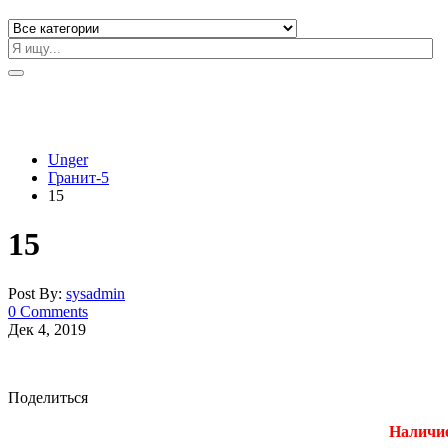
Unger
Гранит-5
15
15
Post By:
sysadmin
0 Comments
Дек 4, 2019
Поделиться
Наличие