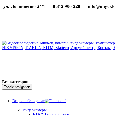
ул. Логвиненко 24/1
0 312 900-220
info@unger.k
Все категории
Toggle navigation
Видеонаблюдение
Видеокамеры
HDCVI видеокамеры