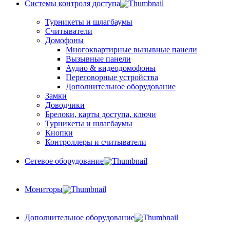
Системы контроля доступа
Турникеты и шлагбаумы
Cчитыватели
Домофоны
Многоквартирные вызывные панели
Вызывные панели
Аудио & видеодомофоны
Переговорные устройства
Дополнительное оборудование
Замки
Доводчики
Брелоки, карты доступа, ключи
Турникеты и шлагбаумы
Кнопки
Контроллеры и считыватели
Сетевое оборудование
Мониторы
Дополнительное оборудование