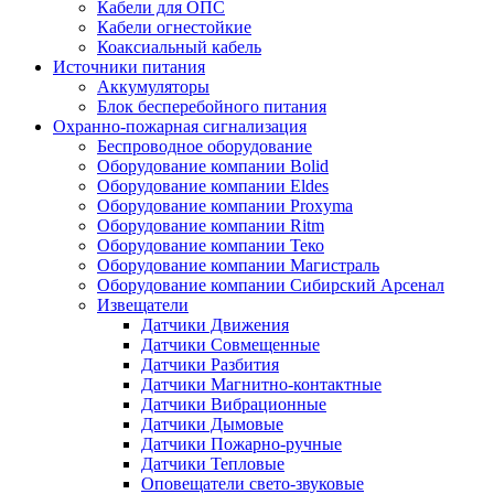
Кабели для ОПС
Кабели огнестойкие
Коаксиальный кабель
Источники питания
Аккумуляторы
Блок бесперебойного питания
Охранно-пожарная сигнализация
Беспроводное оборудование
Оборудование компании Bolid
Оборудование компании Eldes
Оборудование компании Proxyma
Оборудование компании Ritm
Оборудование компании Теко
Оборудование компании Магистраль
Оборудование компании Сибирский Арсенал
Извещатели
Датчики Движения
Датчики Совмещенные
Датчики Разбития
Датчики Магнитно-контактные
Датчики Вибрационные
Датчики Дымовые
Датчики Пожарно-ручные
Датчики Тепловые
Оповещатели свето-звуковые