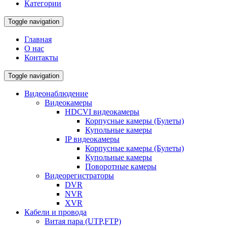
Категории
Toggle navigation
Главная
О нас
Контакты
Toggle navigation
Видеонаблюдение
Видеокамеры
HDCVI видеокамеры
Корпусные камеры (Булеты)
Купольные камеры
IP видеокамеры
Корпусные камеры (Булеты)
Купольные камеры
Поворотные камеры
Видеорегистраторы
DVR
NVR
XVR
Кабели и провода
Витая пара (UTP,FTP)