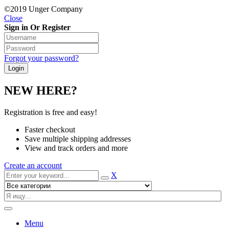
©2019 Unger Company
Close
Sign in Or Register
Forgot your password?
NEW HERE?
Registration is free and easy!
Faster checkout
Save multiple shipping addresses
View and track orders and more
Create an account
X
Menu