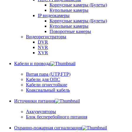
Корпусные камеры (Булеты)
Купольные камеры
IP видеокамеры
Корпусные камеры (Булеты)
Купольные камеры
Поворотные камеры
Видеорегистраторы
DVR
NVR
XVR
Кабели и провода
Витая пара (UTP,FTP)
Кабели для ОПС
Кабели огнестойкие
Коаксиальный кабель
Источники питания
Аккумуляторы
Блок бесперебойного питания
Охранно-пожарная сигнализация