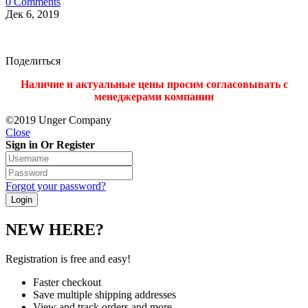
0 Comments
Дек 6, 2019
Поделиться
Наличие и актуальные цены просим согласовывать с
менеджерами компании
©2019 Unger Company
Close
Sign in Or Register
Forgot your password?
NEW HERE?
Registration is free and easy!
Faster checkout
Save multiple shipping addresses
View and track orders and more