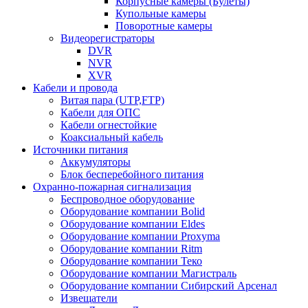
Корпусные камеры (Булеты)
Купольные камеры
Поворотные камеры
Видеорегистраторы
DVR
NVR
XVR
Кабели и провода
Витая пара (UTP,FTP)
Кабели для ОПС
Кабели огнестойкие
Коаксиальный кабель
Источники питания
Аккумуляторы
Блок бесперебойного питания
Охранно-пожарная сигнализация
Беспроводное оборудование
Оборудование компании Bolid
Оборудование компании Eldes
Оборудование компании Proxyma
Оборудование компании Ritm
Оборудование компании Теко
Оборудование компании Магистраль
Оборудование компании Сибирский Арсенал
Извещатели