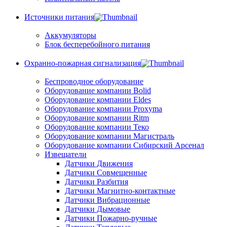
Источники питания
Аккумуляторы
Блок бесперебойного питания
Охранно-пожарная сигнализация
Беспроводное оборудование
Оборудование компании Bolid
Оборудование компании Eldes
Оборудование компании Proxyma
Оборудование компании Ritm
Оборудование компании Теко
Оборудование компании Магистраль
Оборудование компании Сибирский Арсенал
Извещатели
Датчики Движения
Датчики Совмещенные
Датчики Разбития
Датчики Магнитно-контактные
Датчики Вибрационные
Датчики Дымовые
Датчики Пожарно-ручные