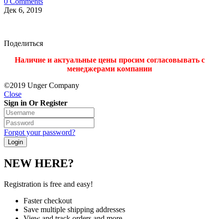
0 Comments
Дек 6, 2019
Поделиться
Наличие и актуальные цены просим согласовывать с
менеджерами компании
©2019 Unger Company
Close
Sign in Or Register
Forgot your password?
NEW HERE?
Registration is free and easy!
Faster checkout
Save multiple shipping addresses
View and track orders and more