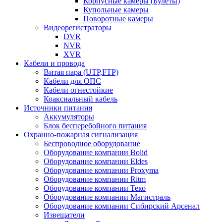
Корпусные камеры (Булеты)
Купольные камеры
Поворотные камеры
Видеорегистраторы
DVR
NVR
XVR
Кабели и провода
Витая пара (UTP,FTP)
Кабели для ОПС
Кабели огнестойкие
Коаксиальный кабель
Источники питания
Аккумуляторы
Блок бесперебойного питания
Охранно-пожарная сигнализация
Беспроводное оборудование
Оборудование компании Bolid
Оборудование компании Eldes
Оборудование компании Proxyma
Оборудование компании Ritm
Оборудование компании Теко
Оборудование компании Магистраль
Оборудование компании Сибирский Арсенал
Извещатели