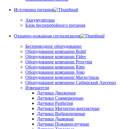
Источники питания
Аккумуляторы
Блок бесперебойного питания
Охранно-пожарная сигнализация
Беспроводное оборудование
Оборудование компании Bolid
Оборудование компании Eldes
Оборудование компании Proxyma
Оборудование компании Ritm
Оборудование компании Теко
Оборудование компании Магистраль
Оборудование компании Сибирский Арсенал
Извещатели
Датчики Движения
Датчики Совмещенные
Датчики Разбития
Датчики Магнитно-контактные
Датчики Вибрационные
Датчики Дымовые
Датчики Пожарно-ручные