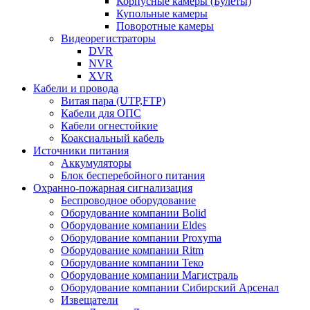
Корпусные камеры (Булеты)
Купольные камеры
Поворотные камеры
Видеорегистраторы
DVR
NVR
XVR
Кабели и провода
Витая пара (UTP,FTP)
Кабели для ОПС
Кабели огнестойкие
Коаксиальный кабель
Источники питания
Аккумуляторы
Блок бесперебойного питания
Охранно-пожарная сигнализация
Беспроводное оборудование
Оборудование компании Bolid
Оборудование компании Eldes
Оборудование компании Proxyma
Оборудование компании Ritm
Оборудование компании Теко
Оборудование компании Магистраль
Оборудование компании Сибирский Арсенал
Извещатели