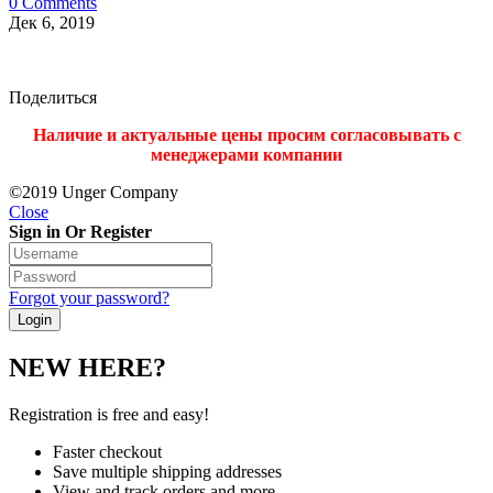
0 Comments
Дек 6, 2019
Поделиться
Наличие и актуальные цены просим согласовывать с
менеджерами компании
©2019 Unger Company
Close
Sign in Or Register
Forgot your password?
NEW HERE?
Registration is free and easy!
Faster checkout
Save multiple shipping addresses
View and track orders and more