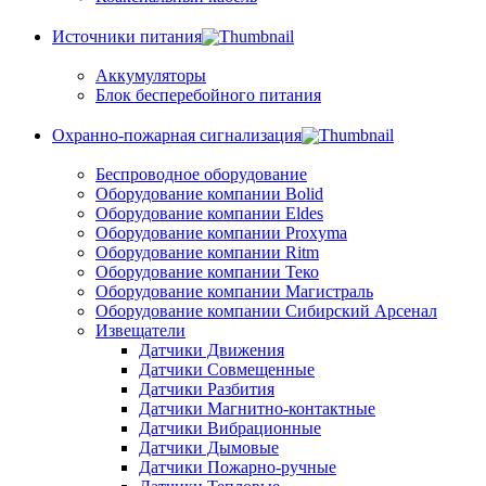
Источники питания
Аккумуляторы
Блок бесперебойного питания
Охранно-пожарная сигнализация
Беспроводное оборудование
Оборудование компании Bolid
Оборудование компании Eldes
Оборудование компании Proxyma
Оборудование компании Ritm
Оборудование компании Теко
Оборудование компании Магистраль
Оборудование компании Сибирский Арсенал
Извещатели
Датчики Движения
Датчики Совмещенные
Датчики Разбития
Датчики Магнитно-контактные
Датчики Вибрационные
Датчики Дымовые
Датчики Пожарно-ручные