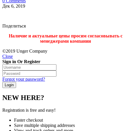
0 Comments
Дек 6, 2019
Поделиться
Наличие и актуальные цены просим согласовывать с
менеджерами компании
©2019 Unger Company
Close
Sign in Or Register
Forgot your password?
NEW HERE?
Registration is free and easy!
Faster checkout
Save multiple shipping addresses
View and track orders and more