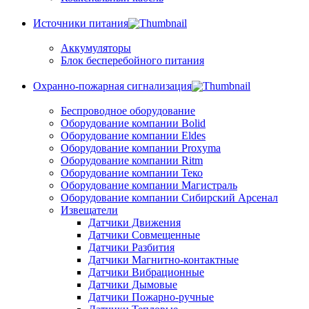
Источники питания
Аккумуляторы
Блок бесперебойного питания
Охранно-пожарная сигнализация
Беспроводное оборудование
Оборудование компании Bolid
Оборудование компании Eldes
Оборудование компании Proxyma
Оборудование компании Ritm
Оборудование компании Теко
Оборудование компании Магистраль
Оборудование компании Сибирский Арсенал
Извещатели
Датчики Движения
Датчики Совмещенные
Датчики Разбития
Датчики Магнитно-контактные
Датчики Вибрационные
Датчики Дымовые
Датчики Пожарно-ручные