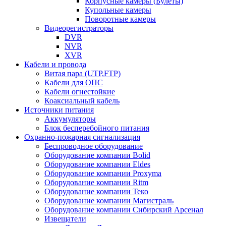
Корпусные камеры (Булеты)
Купольные камеры
Поворотные камеры
Видеорегистраторы
DVR
NVR
XVR
Кабели и провода
Витая пара (UTP,FTP)
Кабели для ОПС
Кабели огнестойкие
Коаксиальный кабель
Источники питания
Аккумуляторы
Блок бесперебойного питания
Охранно-пожарная сигнализация
Беспроводное оборудование
Оборудование компании Bolid
Оборудование компании Eldes
Оборудование компании Proxyma
Оборудование компании Ritm
Оборудование компании Теко
Оборудование компании Магистраль
Оборудование компании Сибирский Арсенал
Извещатели