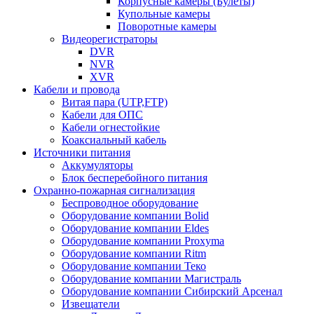
Корпусные камеры (Булеты)
Купольные камеры
Поворотные камеры
Видеорегистраторы
DVR
NVR
XVR
Кабели и провода
Витая пара (UTP,FTP)
Кабели для ОПС
Кабели огнестойкие
Коаксиальный кабель
Источники питания
Аккумуляторы
Блок бесперебойного питания
Охранно-пожарная сигнализация
Беспроводное оборудование
Оборудование компании Bolid
Оборудование компании Eldes
Оборудование компании Proxyma
Оборудование компании Ritm
Оборудование компании Теко
Оборудование компании Магистраль
Оборудование компании Сибирский Арсенал
Извещатели