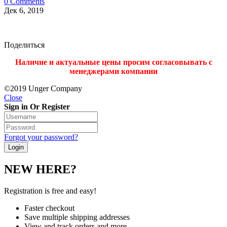
0 Comments
Дек 6, 2019
Поделиться
Наличие и актуальные цены просим согласовывать с
менеджерами компании
©2019 Unger Company
Close
Sign in Or Register
Forgot your password?
NEW HERE?
Registration is free and easy!
Faster checkout
Save multiple shipping addresses
View and track orders and more