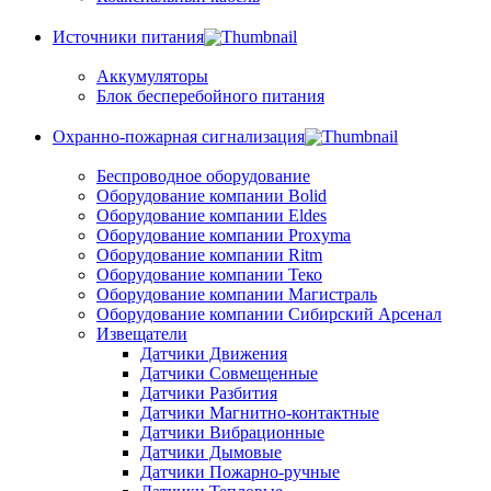
Источники питания
Аккумуляторы
Блок бесперебойного питания
Охранно-пожарная сигнализация
Беспроводное оборудование
Оборудование компании Bolid
Оборудование компании Eldes
Оборудование компании Proxyma
Оборудование компании Ritm
Оборудование компании Теко
Оборудование компании Магистраль
Оборудование компании Сибирский Арсенал
Извещатели
Датчики Движения
Датчики Совмещенные
Датчики Разбития
Датчики Магнитно-контактные
Датчики Вибрационные
Датчики Дымовые
Датчики Пожарно-ручные