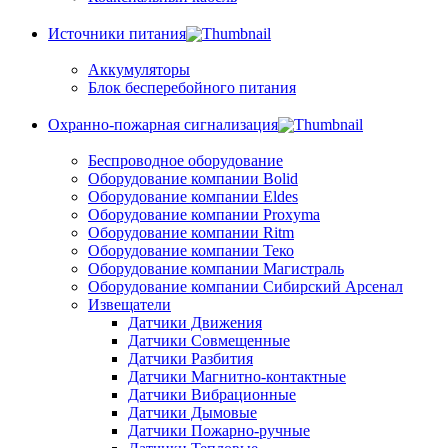
Источники питания
Аккумуляторы
Блок бесперебойного питания
Охранно-пожарная сигнализация
Беспроводное оборудование
Оборудование компании Bolid
Оборудование компании Eldes
Оборудование компании Proxyma
Оборудование компании Ritm
Оборудование компании Теко
Оборудование компании Магистраль
Оборудование компании Сибирский Арсенал
Извещатели
Датчики Движения
Датчики Совмещенные
Датчики Разбития
Датчики Магнитно-контактные
Датчики Вибрационные
Датчики Дымовые
Датчики Пожарно-ручные