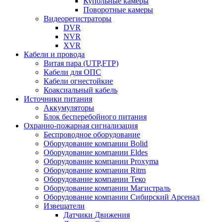
Купольные камеры
Поворотные камеры
Видеорегистраторы
DVR
NVR
XVR
Кабели и провода
Витая пара (UTP,FTP)
Кабели для ОПС
Кабели огнестойкие
Коаксиальный кабель
Источники питания
Аккумуляторы
Блок бесперебойного питания
Охранно-пожарная сигнализация
Беспроводное оборудование
Оборудование компании Bolid
Оборудование компании Eldes
Оборудование компании Proxyma
Оборудование компании Ritm
Оборудование компании Теко
Оборудование компании Магистраль
Оборудование компании Сибирский Арсенал
Извещатели
Датчики Движения