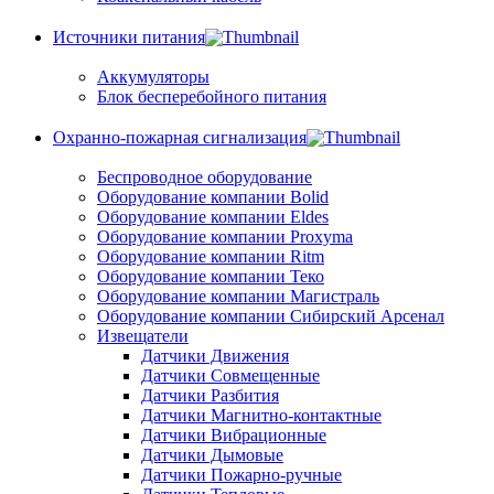
Источники питания
Аккумуляторы
Блок бесперебойного питания
Охранно-пожарная сигнализация
Беспроводное оборудование
Оборудование компании Bolid
Оборудование компании Eldes
Оборудование компании Proxyma
Оборудование компании Ritm
Оборудование компании Теко
Оборудование компании Магистраль
Оборудование компании Сибирский Арсенал
Извещатели
Датчики Движения
Датчики Совмещенные
Датчики Разбития
Датчики Магнитно-контактные
Датчики Вибрационные
Датчики Дымовые
Датчики Пожарно-ручные