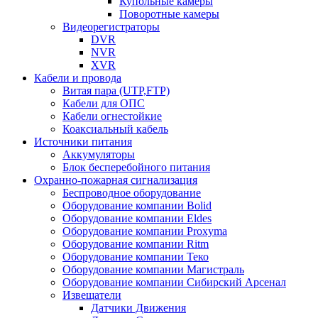
Купольные камеры
Поворотные камеры
Видеорегистраторы
DVR
NVR
XVR
Кабели и провода
Витая пара (UTP,FTP)
Кабели для ОПС
Кабели огнестойкие
Коаксиальный кабель
Источники питания
Аккумуляторы
Блок бесперебойного питания
Охранно-пожарная сигнализация
Беспроводное оборудование
Оборудование компании Bolid
Оборудование компании Eldes
Оборудование компании Proxyma
Оборудование компании Ritm
Оборудование компании Теко
Оборудование компании Магистраль
Оборудование компании Сибирский Арсенал
Извещатели
Датчики Движения