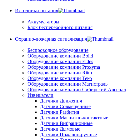
Источники питания
Аккумуляторы
Блок бесперебойного питания
Охранно-пожарная сигнализация
Беспроводное оборудование
Оборудование компании Bolid
Оборудование компании Eldes
Оборудование компании Proxyma
Оборудование компании Ritm
Оборудование компании Теко
Оборудование компании Магистраль
Оборудование компании Сибирский Арсенал
Извещатели
Датчики Движения
Датчики Совмещенные
Датчики Разбития
Датчики Магнитно-контактные
Датчики Вибрационные
Датчики Дымовые
Датчики Пожарно-ручные