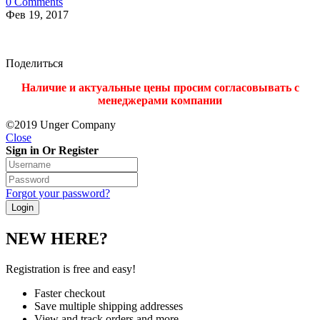
0 Comments
Фев 19, 2017
Поделиться
Наличие и актуальные цены просим согласовывать с
менеджерами компании
©2019 Unger Company
Close
Sign in Or Register
Forgot your password?
NEW HERE?
Registration is free and easy!
Faster checkout
Save multiple shipping addresses
View and track orders and more