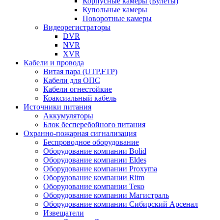
Корпусные камеры (Булеты)
Купольные камеры
Поворотные камеры
Видеорегистраторы
DVR
NVR
XVR
Кабели и провода
Витая пара (UTP,FTP)
Кабели для ОПС
Кабели огнестойкие
Коаксиальный кабель
Источники питания
Аккумуляторы
Блок бесперебойного питания
Охранно-пожарная сигнализация
Беспроводное оборудование
Оборудование компании Bolid
Оборудование компании Eldes
Оборудование компании Proxyma
Оборудование компании Ritm
Оборудование компании Теко
Оборудование компании Магистраль
Оборудование компании Сибирский Арсенал
Извещатели