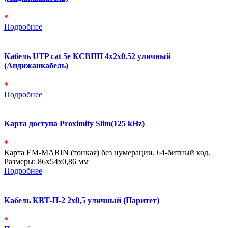
*
Подробнее
Кабель UTP cat 5e КСВПП 4х2х0.52 уличный
(Андижанкабель)
*
Подробнее
Карта доступа Proximity Slim(125 kHz)
*
Карта EM-MARIN (тонкая) без нумерации. 64-битный код.
Размеры: 86х54х0,86 мм
Подробнее
Кабель КВТ-П-2 2х0,5 уличный (Паритет)
*