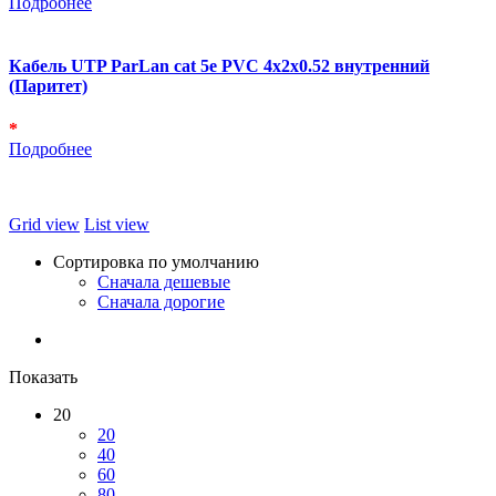
Подробнее
Кабель UTP ParLan cat 5e PVC 4х2х0.52 внутренний
(Паритет)
*
Подробнее
Grid view
List view
Сортировка по умолчанию
Сначала дешевые
Сначала дорогие
Показать
20
20
40
60
80