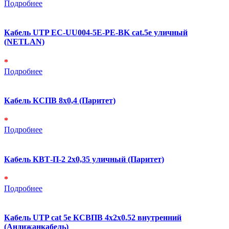
Подробнее
Кабель UTP EC-UU004-5E-PE-BK cat.5e уличный
(NETLAN)
*
Подробнее
Кабель КСПВ 8х0,4 (Паритет)
*
Подробнее
Кабель КВТ-П-2 2х0,35 уличный (Паритет)
*
Подробнее
Кабель UTP cat 5e КСВПВ 4х2х0.52 внутренний
(Андижанкабель)