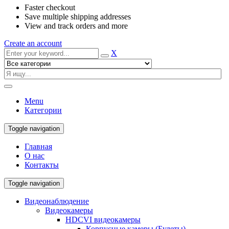
Faster checkout
Save multiple shipping addresses
View and track orders and more
Create an account
X
Menu
Категории
Toggle navigation
Главная
О нас
Контакты
Toggle navigation
Видеонаблюдение
Видеокамеры
HDCVI видеокамеры
Корпусные камеры (Булеты)