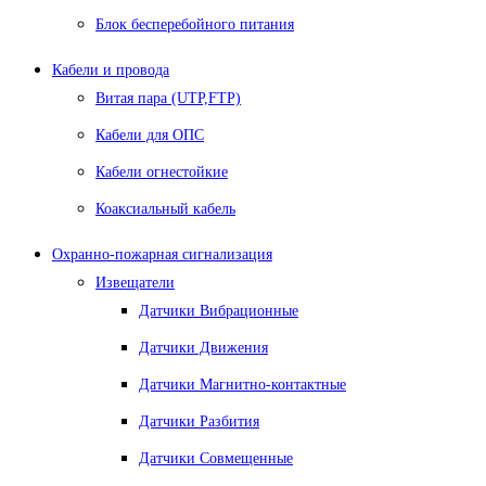
Блок бесперебойного питания
Кабели и провода
Витая пара (UTP,FTP)
Кабели для ОПС
Кабели огнестойкие
Коаксиальный кабель
Охранно-пожарная сигнализация
Извещатели
Датчики Вибрационные
Датчики Движения
Датчики Магнитно-контактные
Датчики Разбития
Датчики Совмещенные