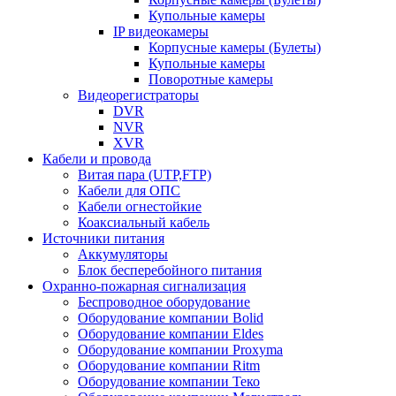
Купольные камеры
IP видеокамеры
Корпусные камеры (Булеты)
Купольные камеры
Поворотные камеры
Видеорегистраторы
DVR
NVR
XVR
Кабели и провода
Витая пара (UTP,FTP)
Кабели для ОПС
Кабели огнестойкие
Коаксиальный кабель
Источники питания
Аккумуляторы
Блок бесперебойного питания
Охранно-пожарная сигнализация
Беспроводное оборудование
Оборудование компании Bolid
Оборудование компании Eldes
Оборудование компании Proxyma
Оборудование компании Ritm
Оборудование компании Теко