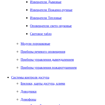
Извещатели Дымовые
Извещатели Пожарно-ручные
Извещатели Тепловые
Оповещатели свето-звуковые
Световое табло
Модули порошковые
Приборы речевого оповещения
Приборы управления дымоудалением
Приборы управления пожаротушением
Системы контроля доступа
Брелоки, карты доступа, ключи
Доводчики
Домофоны