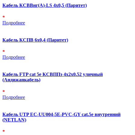
Кабель КСВВнг(А)-LS 4х0,5 (Паритет)
*
Подробнее
Кабель КСПВ 6х0,4 (Паритет)
*
Подробнее
Кабель FTP cat 5e КСВППэ 4х2х0.52 уличный
(Андижанкабель)
*
Подробнее
Кабель UTP EC-UU004-5E-PVC-GY cat.5e внутренний
(NETLAN)
*