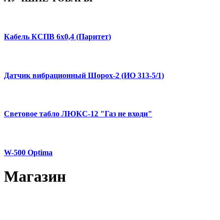
Кабель КСПВ 6х0,4 (Паритет)
Датчик вибрационный Шорох-2 (ИО 313-5/1)
Световое табло ЛЮКС-12 "Газ не входи"
W-500 Optima
Магазин