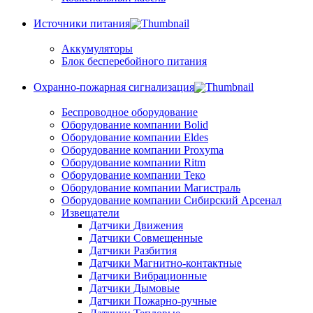
Источники питания
Аккумуляторы
Блок бесперебойного питания
Охранно-пожарная сигнализация
Беспроводное оборудование
Оборудование компании Bolid
Оборудование компании Eldes
Оборудование компании Proxyma
Оборудование компании Ritm
Оборудование компании Теко
Оборудование компании Магистраль
Оборудование компании Сибирский Арсенал
Извещатели
Датчики Движения
Датчики Совмещенные
Датчики Разбития
Датчики Магнитно-контактные
Датчики Вибрационные
Датчики Дымовые
Датчики Пожарно-ручные