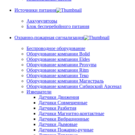
Источники питания
Аккумуляторы
Блок бесперебойного питания
Охранно-пожарная сигнализация
Беспроводное оборудование
Оборудование компании Bolid
Оборудование компании Eldes
Оборудование компании Proxyma
Оборудование компании Ritm
Оборудование компании Теко
Оборудование компании Магистраль
Оборудование компании Сибирский Арсенал
Извещатели
Датчики Движения
Датчики Совмещенные
Датчики Разбития
Датчики Магнитно-контактные
Датчики Вибрационные
Датчики Дымовые
Датчики Пожарно-ручные