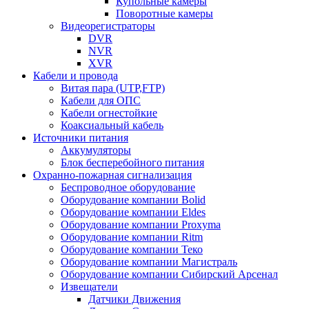
Купольные камеры
Поворотные камеры
Видеорегистраторы
DVR
NVR
XVR
Кабели и провода
Витая пара (UTP,FTP)
Кабели для ОПС
Кабели огнестойкие
Коаксиальный кабель
Источники питания
Аккумуляторы
Блок бесперебойного питания
Охранно-пожарная сигнализация
Беспроводное оборудование
Оборудование компании Bolid
Оборудование компании Eldes
Оборудование компании Proxyma
Оборудование компании Ritm
Оборудование компании Теко
Оборудование компании Магистраль
Оборудование компании Сибирский Арсенал
Извещатели
Датчики Движения