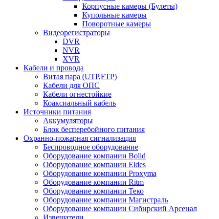
Корпусные камеры (Булеты)
Купольные камеры
Поворотные камеры
Видеорегистраторы
DVR
NVR
XVR
Кабели и провода
Витая пара (UTP,FTP)
Кабели для ОПС
Кабели огнестойкие
Коаксиальный кабель
Источники питания
Аккумуляторы
Блок бесперебойного питания
Охранно-пожарная сигнализация
Беспроводное оборудование
Оборудование компании Bolid
Оборудование компании Eldes
Оборудование компании Proxyma
Оборудование компании Ritm
Оборудование компании Теко
Оборудование компании Магистраль
Оборудование компании Сибирский Арсенал
Извещатели