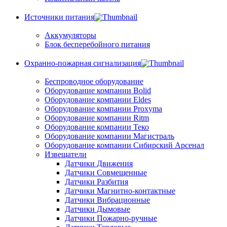
Источники питания
Аккумуляторы
Блок бесперебойного питания
Охранно-пожарная сигнализация
Беспроводное оборудование
Оборудование компании Bolid
Оборудование компании Eldes
Оборудование компании Proxyma
Оборудование компании Ritm
Оборудование компании Теко
Оборудование компании Магистраль
Оборудование компании Сибирский Арсенал
Извещатели
Датчики Движения
Датчики Совмещенные
Датчики Разбития
Датчики Магнитно-контактные
Датчики Вибрационные
Датчики Дымовые
Датчики Пожарно-ручные