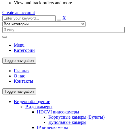
View and track orders and more
Create an account
X
Menu
Категории
Toggle navigation
Главная
О нас
Контакты
Toggle navigation
Видеонаблюдение
Видеокамеры
HDCVI видеокамеры
Корпусные камеры (Булеты)
Купольные камеры
IP видеокамеры