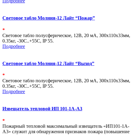
Подробнее
Световое табло Молния-12 Лайт “Пожар”
*
Световое табло полусферическое, 12В, 20 мА, 300х110х33мм,
0.35кг, -30С..+55С, IP 55.
Подробнее
Световое табло Молния-12 Лайт “Выход”
*
Световое табло полусферическое, 12В, 20 мА, 300х110х33мм,
0.35кг, -30С..+55С, IP 55.
Подробнее
Извещатель тепловой ИП 101-1А-А3
*
Пожарный тепловой максимальный извещатель «ИП101-1А-
А3» служит для обнаружения признаков пожара (повышение