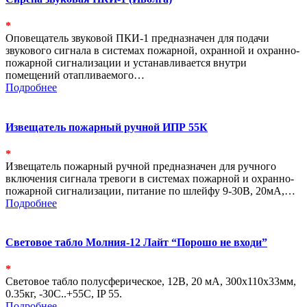
*
Оповещатель звуковой ПКИ-1 предназначен для подачи
звукового сигнала в системах пожарной, охранной и охранно-
пожарной сигнализации и устанавливается внутри
помещений отапливаемого…
Подробнее
Извещатель пожарный ручной ИПР 55К
*
Извещатель пожарный ручной предназначен для ручного
включения сигнала тревоги в системах пожарной и охранно-
пожарной сигнализации, питание по шлейфу 9-30В, 20мА,…
Подробнее
Световое табло Молния-12 Лайт “Порошо не входи”
*
Световое табло полусферическое, 12В, 20 мА, 300х110х33мм,
0.35кг, -30С..+55С, IP 55.
Подробнее