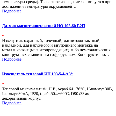
температуры среды). Тревожное извещение формируется при
достижении температуры окружающей…
Подробнее
Датчик магнитоконтактный ИО 102-60 Б2П
*
Извещатель охранный, точечный, магнитоконтактный,
накладной, для наружного и внутреннего монтажа на
металлических (магнитопроводящих) либо неметаллических
конструкциях с защитным гофрорукавом. Конструктивно…
Подробнее
Извещатель тепловой ИП 103-5/4-А3*
*
Тепловой максимальный, Н.Р., t-сраб.64...76°С, U-коммут.30В,
I-коммут.30мА, IP20, t-раб.-50...+60°С, D90х33мм,
декоративный корпус
Подробнее