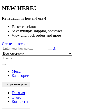
NEW HERE?
Registration is free and easy!
Faster checkout
Save multiple shipping addresses
View and track orders and more
Create an account
X
Menu
Категории
Toggle navigation
Главная
О нас
Контакты