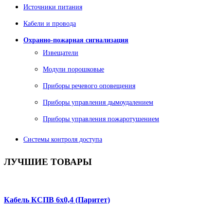
Источники питания
Кабели и провода
Охранно-пожарная сигнализация
Извещатели
Модули порошковые
Приборы речевого оповещения
Приборы управления дымоудалением
Приборы управления пожаротушением
Системы контроля доступа
ЛУЧШИЕ
ТОВАРЫ
Кабель КСПВ 6х0,4 (Паритет)