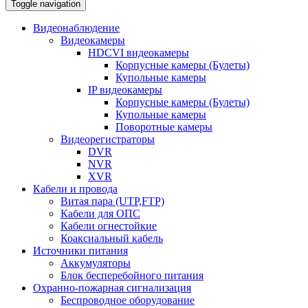
Toggle navigation
Видеонаблюдение
Видеокамеры
HDCVI видеокамеры
Корпусные камеры (Булеты)
Купольные камеры
IP видеокамеры
Корпусные камеры (Булеты)
Купольные камеры
Поворотные камеры
Видеорегистраторы
DVR
NVR
XVR
Кабели и провода
Витая пара (UTP,FTP)
Кабели для ОПС
Кабели огнестойкие
Коаксиальный кабель
Источники питания
Аккумуляторы
Блок бесперебойного питания
Охранно-пожарная сигнализация
Беспроводное оборудование