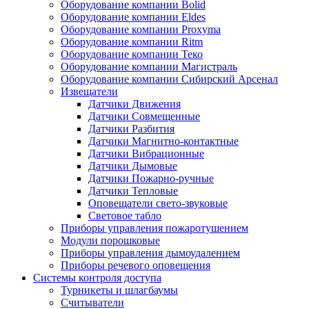
Оборудование компании Bolid
Оборудование компании Eldes
Оборудование компании Proxyma
Оборудование компании Ritm
Оборудование компании Теко
Оборудование компании Магистраль
Оборудование компании Сибирский Арсенал
Извещатели
Датчики Движения
Датчики Совмещенные
Датчики Разбития
Датчики Магнитно-контактные
Датчики Вибрационные
Датчики Дымовые
Датчики Пожарно-ручные
Датчики Тепловые
Оповещатели свето-звуковые
Световое табло
Приборы управления пожаротушением
Модули порошковые
Приборы управления дымоудалением
Приборы речевого оповещения
Системы контроля доступа
Турникеты и шлагбаумы
Cчитыватели