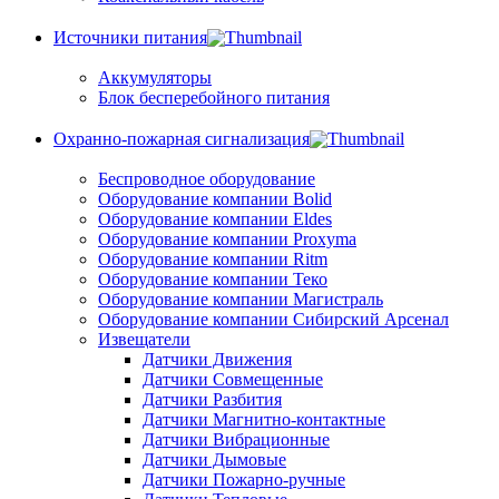
Источники питания
Аккумуляторы
Блок бесперебойного питания
Охранно-пожарная сигнализация
Беспроводное оборудование
Оборудование компании Bolid
Оборудование компании Eldes
Оборудование компании Proxyma
Оборудование компании Ritm
Оборудование компании Теко
Оборудование компании Магистраль
Оборудование компании Сибирский Арсенал
Извещатели
Датчики Движения
Датчики Совмещенные
Датчики Разбития
Датчики Магнитно-контактные
Датчики Вибрационные
Датчики Дымовые
Датчики Пожарно-ручные