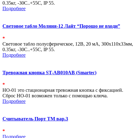
0.35кг, -30С..+55С, IP 55.
Подробнее
Световое табло Молния-12 Лайт “Порошо не входи”
*
Световое табло полусферическое, 12В, 20 мА, 300х110х33мм,
0.35кг, -30С..+55С, IP 55.
Подробнее
Тревожная кнопка ST-AB010AB (Smartec)
*
HO-01 это стационарная тревожная кнопка с фиксацией.
Сброс HO-01 возможен только с помощью ключа.
Подробнее
Считыватель Порт ТМ вар.3
*
Подробнее