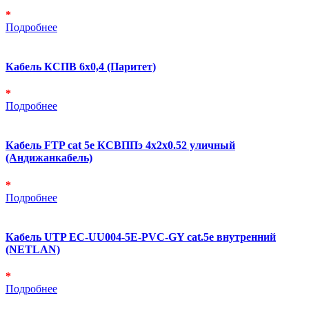
*
Подробнее
Кабель КСПВ 6х0,4 (Паритет)
*
Подробнее
Кабель FTP cat 5e КСВППэ 4х2х0.52 уличный
(Андижанкабель)
*
Подробнее
Кабель UTP EC-UU004-5E-PVC-GY cat.5e внутренний
(NETLAN)
*
Подробнее