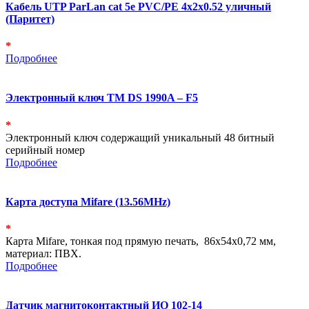
Кабель UTP ParLan cat 5e PVC/PE 4х2х0.52 уличный
(Паритет)
*
Подробнее
Электронный ключ ТМ DS 1990A – F5
*
Электронный ключ содержащий уникальный 48 битный
серийный номер
Подробнее
Карта доступа Mifare (13.56MHz)
*
Карта Mifare, тонкая под прямую печать, 86х54х0,72 мм,
материал: ПВХ.
Подробнее
Датчик магнитоконтактный ИО 102-14