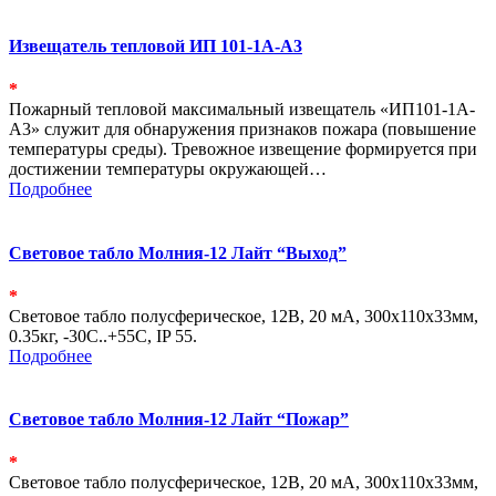
Извещатель тепловой ИП 101-1А-А3
*
Пожарный тепловой максимальный извещатель «ИП101-1А-
А3» служит для обнаружения признаков пожара (повышение
температуры среды). Тревожное извещение формируется при
достижении температуры окружающей…
Подробнее
Световое табло Молния-12 Лайт “Выход”
*
Световое табло полусферическое, 12В, 20 мА, 300х110х33мм,
0.35кг, -30С..+55С, IP 55.
Подробнее
Световое табло Молния-12 Лайт “Пожар”
*
Световое табло полусферическое, 12В, 20 мА, 300х110х33мм,