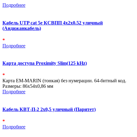
Подробнее
Кабель UTP cat 5e КСВПП 4х2х0.52 уличный
(Андижанкабель)
*
Подробнее
Карта доступа Proximity Slim(125 kHz)
*
Карта EM-MARIN (тонкая) без нумерации. 64-битный код.
Размеры: 86х54х0,86 мм
Подробнее
Кабель КВТ-П-2 2х0,5 уличный (Паритет)
*
Подробнее