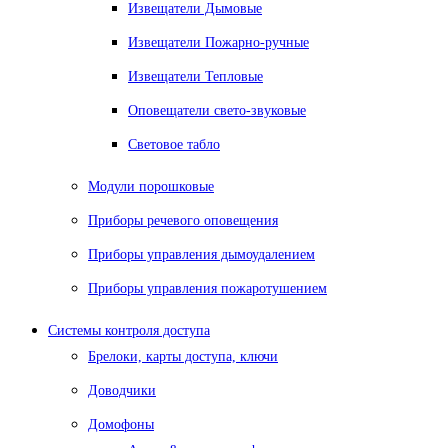
Извещатели Дымовые
Извещатели Пожарно-ручные
Извещатели Тепловые
Оповещатели свето-звуковые
Световое табло
Модули порошковые
Приборы речевого оповещения
Приборы управления дымоудалением
Приборы управления пожаротушением
Системы контроля доступа
Брелоки, карты доступа, ключи
Доводчики
Домофоны