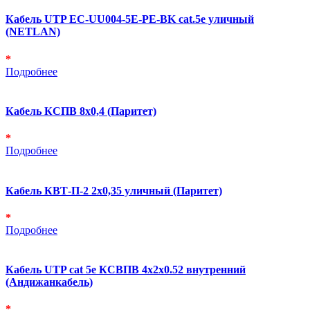
Кабель UTP EC-UU004-5E-PE-BK cat.5e уличный
(NETLAN)
*
Подробнее
Кабель КСПВ 8х0,4 (Паритет)
*
Подробнее
Кабель КВТ-П-2 2х0,35 уличный (Паритет)
*
Подробнее
Кабель UTP cat 5e КСВПВ 4х2х0.52 внутренний
(Андижанкабель)
*