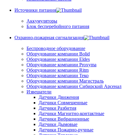
Источники питания
Аккумуляторы
Блок бесперебойного питания
Охранно-пожарная сигнализация
Беспроводное оборудование
Оборудование компании Bolid
Оборудование компании Eldes
Оборудование компании Proxyma
Оборудование компании Ritm
Оборудование компании Теко
Оборудование компании Магистраль
Оборудование компании Сибирский Арсенал
Извещатели
Датчики Движения
Датчики Совмещенные
Датчики Разбития
Датчики Магнитно-контактные
Датчики Вибрационные
Датчики Дымовые
Датчики Пожарно-ручные