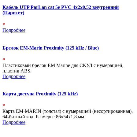
Кабель UTP ParLan cat 5e PVC 4х2х0.52 внутренний
(Паритет)
*
Подробнее
Брелок EM-Marin Proximity (125 kHz / Blue)
*
Пластиковый брелок EM Marine для СКУД с нумерацией,
пластик ABS.
Подробнее
Карта доступа Proximity (125 kHz)
*
Карта EM-MARIN (толстая) с нумерацией (несортированная).
64-битный код. Размеры: 86х54х1,8 мм
Подробнее