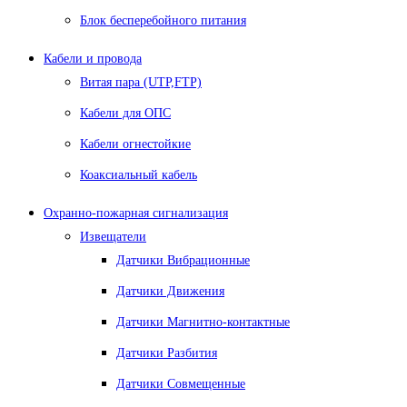
Блок бесперебойного питания
Кабели и провода
Витая пара (UTP,FTP)
Кабели для ОПС
Кабели огнестойкие
Коаксиальный кабель
Охранно-пожарная сигнализация
Извещатели
Датчики Вибрационные
Датчики Движения
Датчики Магнитно-контактные
Датчики Разбития
Датчики Совмещенные