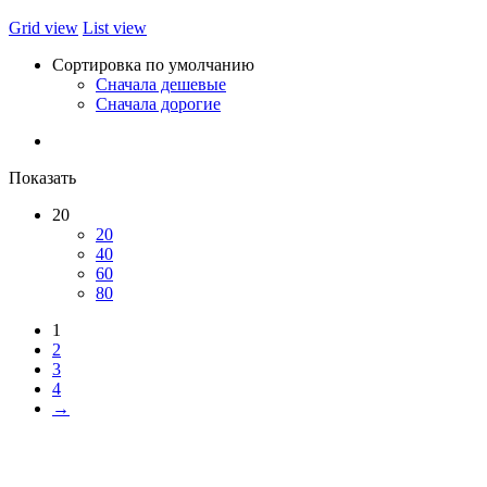
Grid view
List view
Сортировка по умолчанию
Сначала дешевые
Сначала дорогие
Показать
20
20
40
60
80
1
2
3
4
→