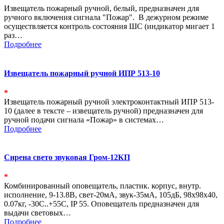
Извещатель пожарный ручной, белый, предназначен для
ручного включения сигнала "Пожар". В дежурном режиме
осуществляется контроль состояния ШС (индикатор мигает 1
раз…
Подробнее
Извещатель пожарный ручной ИПР 513-10
*
Извещатель пожарный ручной электроконтактный ИПР 513-
10 (далее в тексте – извещатель ручной) предназначен для
ручной подачи сигнала «Пожар» в системах…
Подробнее
Сирена свето звуковая Гром-12КП
*
Комбинированный оповещатель, пластик. корпус, внутр.
исполнение, 9-13.8В, свет-20мА, звук-35мА, 105дБ, 98х98х40,
0.07кг, -30С..+55С, IP 55. Оповещатель предназначен для
выдачи световых…
Подробнее