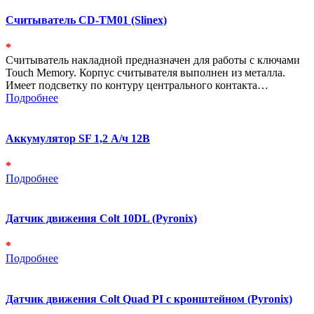
Считыватель CD-TM01 (Slinex)
*
Cчитыватель накладной предназначен для работы с ключами
Touch Memory. Корпус считывателя выполнен из металла.
Имеет подсветку по контуру центрального контакта…
Подробнее
Аккумулятор SF 1,2 А/ч 12В
*
Подробнее
Датчик движения Colt 10DL (Pyronix)
*
Подробнее
Датчик движения Colt Quad PI с кронштейном (Pyronix)