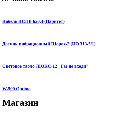
Кабель КСПВ 6х0,4 (Паритет)
Датчик вибрационный Шорох-2 (ИО 313-5/1)
Световое табло ЛЮКС-12 "Газ не входи"
W-500 Optima
Магазин